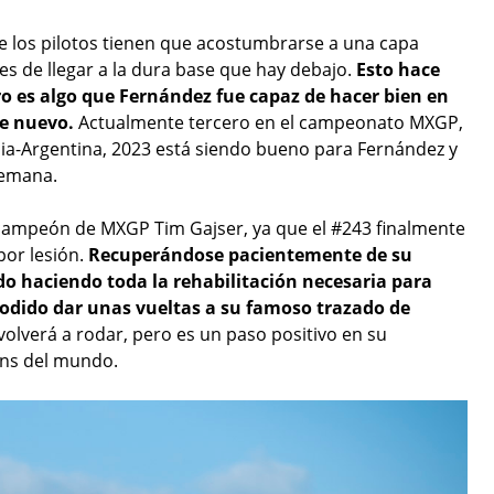
e los pilotos tienen que acostumbrarse a una capa
es de llegar a la dura base que hay debajo.
Esto hace
ro es algo que Fernández fue capaz de hacer bien en
de nuevo.
Actualmente tercero en el campeonato MXGP,
nia-Argentina, 2023 está siendo bueno para Fernández y
semana.
campeón de MXGP Tim Gajser, ya que el #243 finalmente
por lesión.
Recuperándose pacientemente de su
do haciendo toda la rehabilitación necesaria para
podido dar unas vueltas a su famoso trazado de
olverá a rodar, pero es un paso positivo en su
ans del mundo.