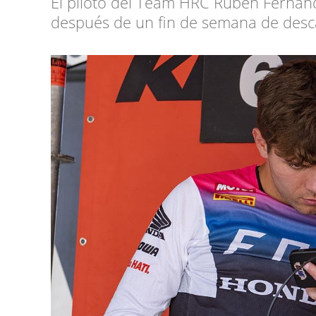
El piloto del Team HRC Rubén Fernán
después de un fin de semana de des