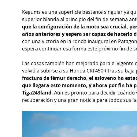
Kegums es una superficie bastante singular ya qu
superior blanda al principio del fin de semana ant
que la configuración de la moto sea crucial, pe
años anteriores y espera ser capaz de hacerlo 
con una victoria en la ronda inaugural en Patago
espera continuar esa forma este próximo fin de 
Las cosas también han mejorado para el vigente 
volvió a subirse a su Honda CRF450R tras su baja 
fractura de fémur derecho, el esloveno ha esta
que llegara este momento, y ahora por fin ha 
Tiga243land.
Aún es pronto para decidir cuándo v
recuperación y una gran noticia para todos sus f