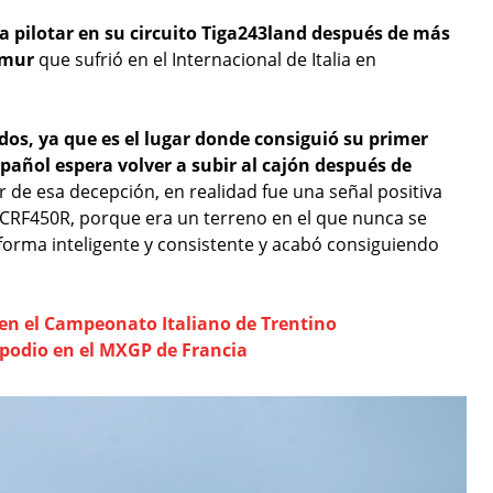
a pilotar en su circuito Tiga243land después de más
fémur
que sufrió en el Internacional de Italia en
s, ya que es el lugar donde consiguió su primer
pañol espera volver a subir al cajón después de
 de esa decepción, en realidad fue una señal positiva
CRF450R, porque era un terreno en el que nunca se
forma inteligente y consistente y acabó consiguiendo
 en el Campeonato Italiano de Trentino
 podio en el MXGP de Francia