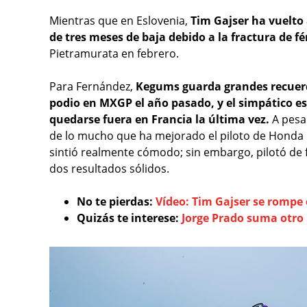
Mientras que en Eslovenia,
Tim Gajser ha vuelto 
de tres meses de baja debido a la fractura de 
Pietramurata en febrero.
Para Fernández,
Kegums guarda grandes recuerdo
podio en MXGP el año pasado, y el simpático es
quedarse fuera en Francia la última vez.
A pesar
de lo mucho que ha mejorado el piloto de Honda 
sintió realmente cómodo; sin embargo, pilotó de 
dos resultados sólidos.
No te pierdas:
Vídeo: Tim Gajser se rompe
Quizás te interese:
Jorge Prado suma otro