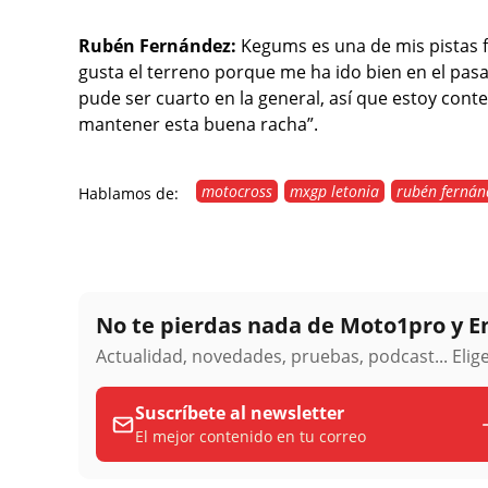
Rubén Fernández:
Kegums es una de mis pistas f
gusta el terreno porque me ha ido bien en el pasad
pude ser cuarto en la general, así que estoy cont
mantener esta buena racha”.
motocross
mxgp letonia
rubén fernán
Hablamos de:
No te pierdas nada de Moto1pro y 
Actualidad, novedades, pruebas, podcast... Eli
Suscríbete al newsletter
El mejor contenido en tu correo