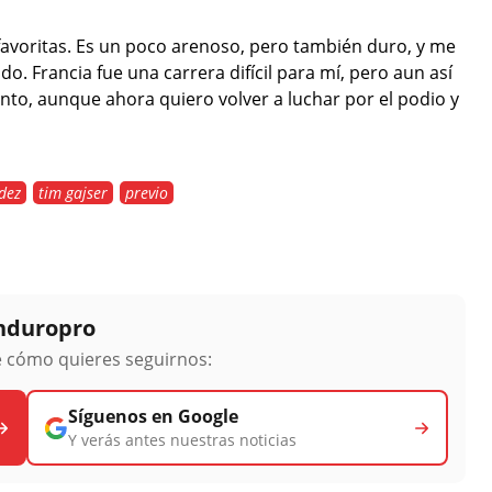
avoritas. Es un poco arenoso, pero también duro, y me
o. Francia fue una carrera difícil para mí, pero aun así
ento, aunque ahora quiero volver a luchar por el podio y
dez
tim gajser
previo
Enduropro
ge cómo quieres seguirnos:
Síguenos en Google
Y verás antes nuestras noticias