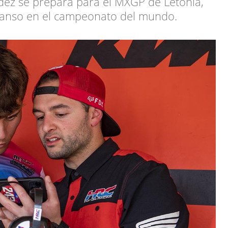
dez se prepara para el MXGP de Letonia,
canso en el campeonato del mundo.