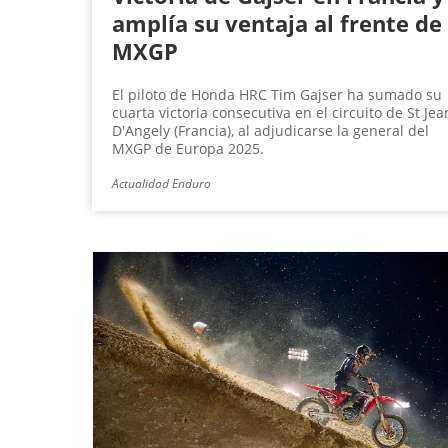
amplía su ventaja al frente de
MXGP
El piloto de Honda HRC Tim Gajser ha sumado su
cuarta victoria consecutiva en el circuito de St Jea
D'Angely (Francia), al adjudicarse la general del
MXGP de Europa 2025.
Actualidad Enduro