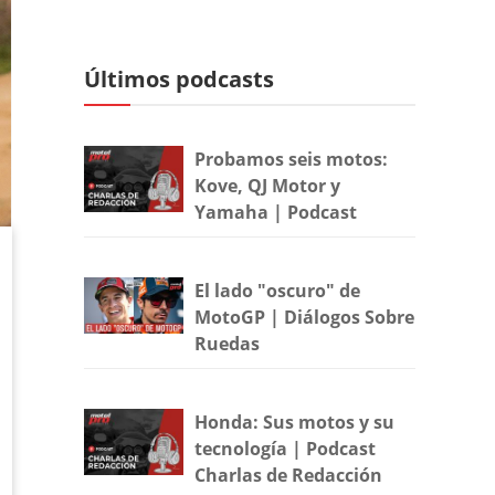
Últimos podcasts
Probamos seis motos:
Kove, QJ Motor y
Yamaha | Podcast
El lado "oscuro" de
MotoGP | Diálogos Sobre
Ruedas
Honda: Sus motos y su
tecnología | Podcast
Charlas de Redacción