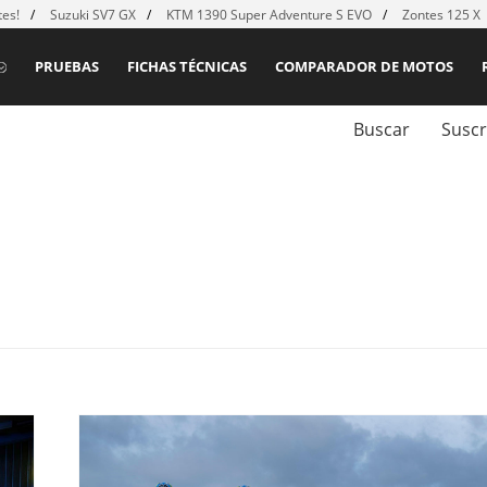
es!
Suzuki SV7 GX
KTM 1390 Super Adventure S EVO
Zontes 125 X
PRUEBAS
FICHAS TÉCNICAS
COMPARADOR DE MOTOS
Buscar
Suscr