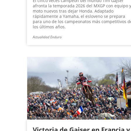
El cinco veces campeón del mundo Tim Gajser
afronta la temporada 2026 del MXGP con equipo 
moto nuevos tras dejar Honda. Adaptado
rápidamente a Yamaha, el esloveno se prepara
para uno de los campeonatos más competitivos d
los últimos años.
Actualidad Enduro
Victoria de Gajser en Francia y