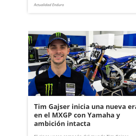
Actualidad Enduro
Tim Gajser inicia una nueva er
en el MXGP con Yamaha y
ambición intacta