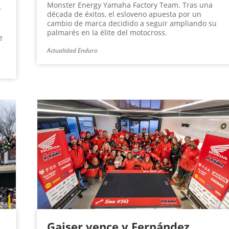
Monster Energy Yamaha Factory Team. Tras una
y
década de éxitos, el esloveno apuesta por un
cambio de marca decidido a seguir ampliando su
palmarés en la élite del motocross.
e
Actualidad Enduro
Gajser vence y Fernández