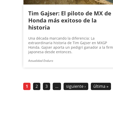
Tim Gajser: El piloto de MX de
Honda más exitoso de la
historia
Una década marcando la diferencia: La
extraordinaria historia de Tim Gajser en MXGP
Honda. Gajser aporta un pedigrí ganador a la fir
japonesa desde entonces.
Actualidad Enduro
1
2
3
…
siguiente ›
última »