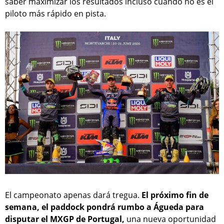
saber maximizar los resultados incluso cuando no es el
piloto más rápido en pista.
El campeonato apenas dará tregua.
El próximo fin de
semana, el paddock pondrá rumbo a Águeda para
disputar el MXGP de Portugal,
una nueva oportunidad