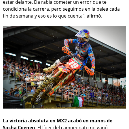
estar delante. Da rabia cometer un error que te
condiciona la carrera, pero seguimos en la pelea cada
fin de semana y eso es lo que cuenta", afirmó.
La victoria absoluta en MX2 acabó en manos de
Sacha Coenen
. El líder del campeonato no ganó