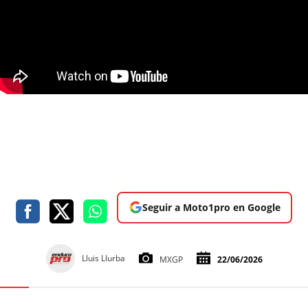
Seguir a Moto1pro en Google
Lluis Llurba
MXGP
22/06/2026