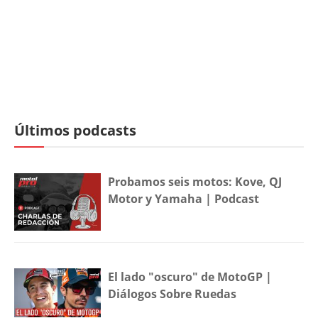
Últimos podcasts
Probamos seis motos: Kove, QJ
Motor y Yamaha | Podcast
El lado "oscuro" de MotoGP |
Diálogos Sobre Ruedas