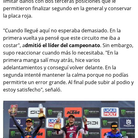
limitar daños con dos terceras posiciones que le
permitieron finalizar segundo en la general y conservar
la placa roja.
"Cuando llegué aquí no esperaba demasiado. En la
primera vuelta ya pensé que este circuito me iba a
costar", a
dmitió el líder del campeonato
. Sin embargo,
supo reaccionar cuando más lo necesitaba. "En la
primera manga salí muy atrás, hice varios
adelantamientos y conseguí volver delante. En la
segunda intenté mantener la calma porque no podías
permitirte un error grande. Al final pude subir al podio y
estoy satisfecho", señaló.