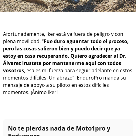
Afortunadamente, Iker está ya fuera de peligro y con
plena movilidad. “
Fue duro aguantar todo el proceso,
pero las cosas salieron bien y puedo decir que ya
estoy en casa recuperando. Quiero agradecer al Dr.
Álvarez Irusteta por mantenerme aquí con todos
vosotros
, esa es mi fuerza para seguir adelante en estos
momentos difíciles. Un abrazo”. EnduroPro manda su
mensaje de apoyo a su piloto en estos difíciles
momentos. ¡Ánimo Iker!
No te pierdas nada de Moto1pro y
Enduropro