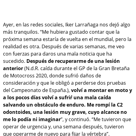
Ayer, en las redes sociales, Iker Larrañaga nos dejó algo
más tranquilos. “Me hubiera gustado contar que la
próxima semana estaría de vuelta en el mundial, pero la
realidad es otra. Después de varias semanas, me veo
con fuerzas para daros una mala noticia que ha
sucedido.
Después de recuperarme de una lesión
anterior
(N.d.R. caída durante el GP de la Gran Bretaña
de Motocross 2020, donde sufrió daños de
consideración y que le obligó a perderse dos pruebas
del Campeonato de España.),
volví a montar en moto y
a los pocos días volví a sufriŕ una mala caída
salvando un obstáculo de enduro. Me rompí la C2
odontoides, una lesión muy grave, cuyo alcance no
me lo podía ni imaginar
”, y continuó. “Me tuvieron que
operar de urgencia y, una semana después, tuvieron
que operarme de nuevo para fijar la vértebra”.