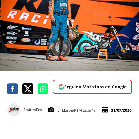
Seguir a Moto1pro en Google
EnduroPro
Ll. Llurba/KTM España
31/07/2020