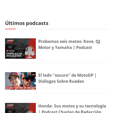
Últimos podcasts
Probamos seis motos: Kove, QJ
Motor y Yamaha | Podcast
El lado "oscuro" de MotoGP |
Diálogos Sobre Ruedas
Honda: Sus motos y su tecnología
| Podcast Charlas de Redacción