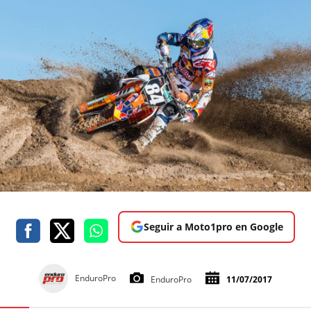
Seguir a Moto1pro en Google
EnduroPro
EnduroPro
11/07/2017