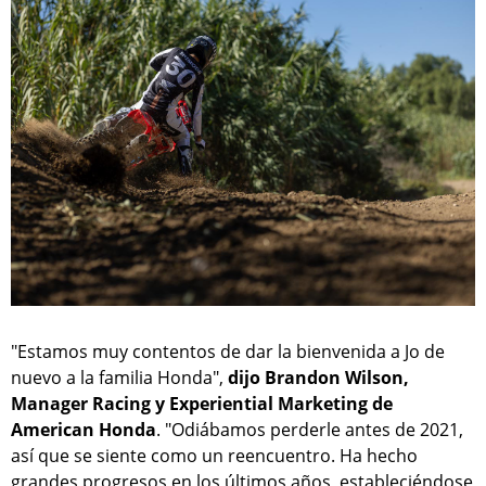
"Estamos muy contentos de dar la bienvenida a Jo de
nuevo a la familia Honda",
dijo Brandon Wilson,
Manager Racing y Experiential Marketing de
American Honda
. "Odiábamos perderle antes de 2021,
así que se siente como un reencuentro. Ha hecho
grandes progresos en los últimos años, estableciéndose