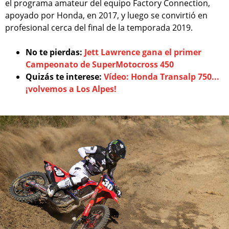
el programa amateur del equipo Factory Connection,
apoyado por Honda, en 2017, y luego se convirtió en
profesional cerca del final de la temporada 2019.
No te pierdas:
Jett Lawrence gana el primer
Campeonato de SuperMotocross 450
Quizás te interese:
Vídeo: Honda Transalp 750...
¡volvemos a Los Alpes!