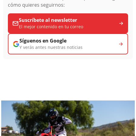
cómo quieres seguirnos:
Suscríbete al newsletter
El mejor contenido en tu correo
Síguenos en Google
Y verás antes nuestras noticias