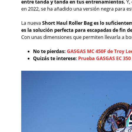
entre tanda y tanda en tus entrenamientos.
Y, 
en 2022, se ha añadido una versión negra para e
La nueva
Short Haul Roller Bag es lo suficiente
es la solución perfecta para escapadas de fin 
Con unas dimensiones que permiten llevarla a bo
No te pierdas:
GASGAS MC 450F de Troy Lee
Quizás te interese:
Prueba GASGAS EC 350 F