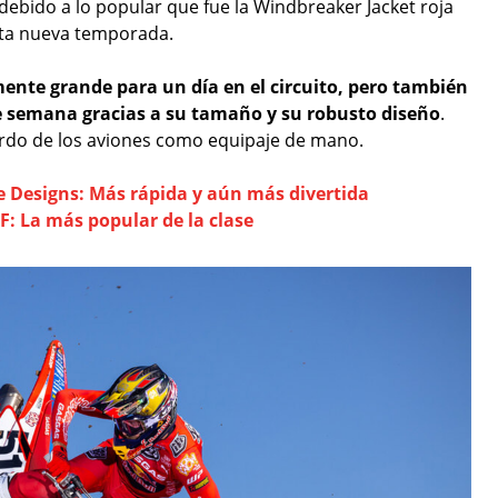
debido a lo popular que fue la Windbreaker Jacket roja
sta nueva temporada.
mente grande para un día en el circuito, pero también
de semana gracias a su tamaño y su robusto diseño
.
rdo de los aviones como equipaje de mano.
 Designs: Más rápida y aún más divertida
: La más popular de la clase