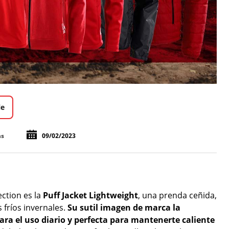
le
ns
09/02/2023
ction es la
Puff Jacket Lightweight
, una prenda ceñida,
 fríos invernales.
Su sutil imagen de marca la
ra el uso diario y perfecta para mantenerte caliente