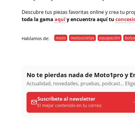
Descubre tus piezas favoritas online y crea tu p
toda la gama
aquí
y encuentra aquí tu
concesi
moto
motocicletas
equipación
bolsa
Hablamos de:
No te pierdas nada de Moto1pro y 
Actualidad, novedades, pruebas, podcast... Eli
Suscríbete al newsletter
El mejor contenido en tu correo