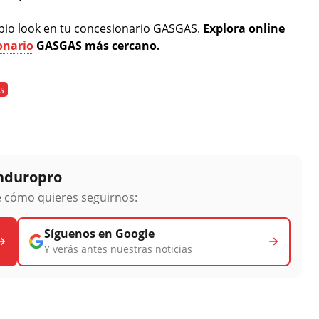
ropio look en tu concesionario GASGAS.
Explora online
onario
GASGAS más cercano.
s
Enduropro
ge cómo quieres seguirnos:
Síguenos en Google
Y verás antes nuestras noticias