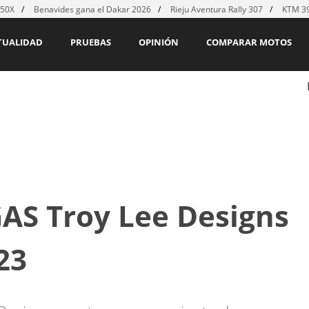
450X
Benavides gana el Dakar 2026
Rieju Aventura Rally 307
KTM 39
TUALIDAD
PRUEBAS
OPINIÓN
COMPARAR MOTOS
AS Troy Lee Designs
23