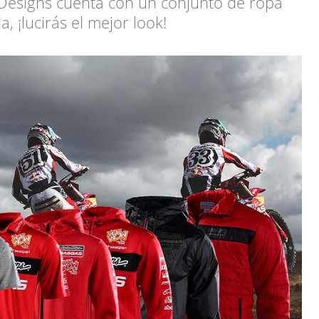
Designs cuenta con un conjunto de ropa
, ¡lucirás el mejor look!