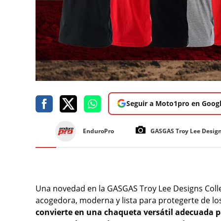
Seguir a Moto1pro en Goog
EnduroPro
GASGAS Troy Lee Desig
Una novedad en la GASGAS Troy Lee Designs Colle
acogedora, moderna y lista para protegerte de los
convierte en una chaqueta versátil adecuada pa