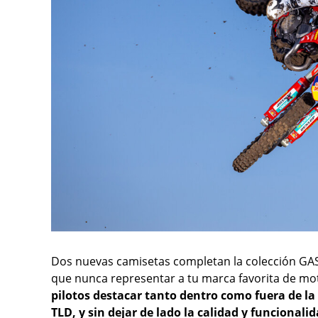
Dos nuevas camisetas completan la colección GAS
que nunca representar a tu marca favorita de mo
pilotos destacar tanto dentro como fuera de la pi
TLD, y sin dejar de lado la calidad y funcionali