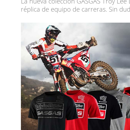
La nueva colección GASGAS Troy Lee 
réplica de equipo de carreras. Sin duda