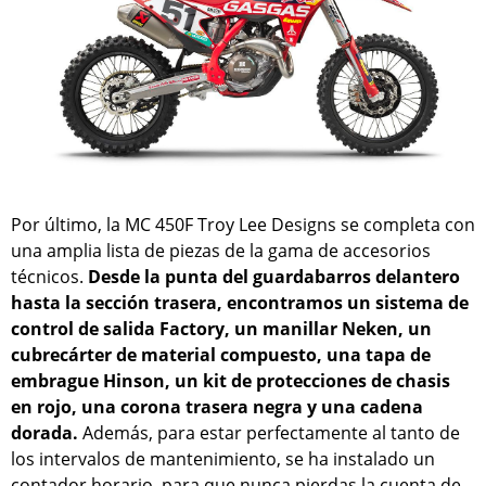
Por último, la MC 450F Troy Lee Designs se completa con
una amplia lista de piezas de la gama de accesorios
técnicos.
Desde la punta del guardabarros delantero
hasta la sección trasera, encontramos un sistema de
control de salida Factory, un manillar Neken, un
cubrecárter de material compuesto, una tapa de
embrague Hinson, un kit de protecciones de chasis
en rojo, una corona trasera negra y una cadena
dorada.
Además, para estar perfectamente al tanto de
los intervalos de mantenimiento, se ha instalado un
contador horario, para que nunca pierdas la cuenta de