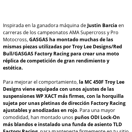
Inspirada en la ganadora máquina de
Justin Barcia
en
carreras de los campeonatos AMA Supercross y Pro
Motocross,
GASGAS ha montado muchas de las
mismas piezas utilizadas por Troy Lee Designs/Red
Bull/GASGAS Factory Racing para crear una moto
réplica de competición de gran rendimiento y
estética.
Para mejorar el comportamiento,
la MC 450F Troy Lee
Designs viene equipada con unos ajustes de las
suspensiones WP XACT más firmes, con la horquilla
sujeta por unas pletinas de dirección Factory Racing
ajustables y anodizadas en rojo
. Para una mayor
comodidad, han montado unos
puños ODI Lock-On
más blandos e instalado una funda de asiento TLD
Factory Racing
, para mantenerte firmemente en tu sitio