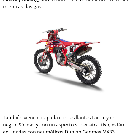
mientras das gas.
También viene equipada con las llantas Factory en
negro. Sólidas y con un aspecto súper atractivo, están
equipadas con neumáticos Dunlop Geomax MX33.