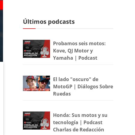
Últimos podcasts
Probamos seis motos:
Kove, QJ Motor y
Yamaha | Podcast
El lado "oscuro" de
MotoGP | Diálogos Sobre
Ruedas
Honda: Sus motos y su
tecnología | Podcast
Charlas de Redacción