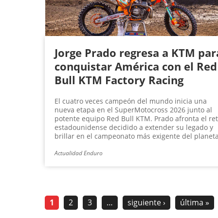
Jorge Prado regresa a KTM par
conquistar América con el Red
Bull KTM Factory Racing
El cuatro veces campeón del mundo inicia una
nueva etapa en el SuperMotocross 2026 junto al
potente equipo Red Bull KTM. Prado afronta el re
estadounidense decidido a extender su legado y
brillar en el campeonato más exigente del planeta
Actualidad Enduro
1
2
3
…
siguiente ›
última »