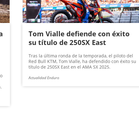
a
Tom Vialle defiende con éxito
su título de 250SX East
Tras la última ronda de la temporada, el piloto del
Red Bull KTM, Tom Vialle, ha defendido con éxito su
título de 250SX East en el AMA SX 2025.
to
Actualidad Enduro
.