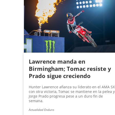
Lawrence manda en
Birmingham; Tomac resiste y
Prado sigue creciendo
Hunter Lawrence afianza su liderato en el AMA SX
con otra victoria, Tomac se mantiene en la pelea y
Jorge Prado progresa pese a un duro fin de
semana.
Actualidad Enduro