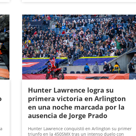
Hunter Lawrence logra su
o
primera victoria en Arlington
en una noche marcada por la
ausencia de Jorge Prado
na
Hunter Lawrence conquistó en Arlington su primer
triunfo en la 450SMX tras un intenso duelo con