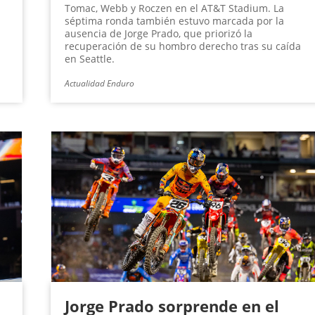
Tomac, Webb y Roczen en el AT&T Stadium. La
séptima ronda también estuvo marcada por la
ausencia de Jorge Prado, que priorizó la
recuperación de su hombro derecho tras su caída
en Seattle.
Actualidad Enduro
Jorge Prado sorprende en el