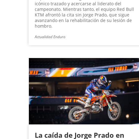
icónico trazado y acercarse al liderato del
campeonato. Mientras tanto, el equipo Red Bull
KTM afrontó la cita sin Jorge Prado, que sigue
avanzando en la rehabilitación de su lesión de
hombro.
Actualidad Enduro
La caída de Jorge Prado en