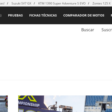
es!
Suzuki SV7 GX
KTM 1390 Super Adventure S EVO
Zontes 125 X
PRUEBAS
FICHAS TÉCNICAS
COMPARADOR DE MOTOS
Buscar
Suscr