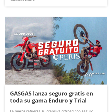
GASGAS lanza seguro gratis en
toda su gama Enduro y Trial
La marca refuerza su ofensiva offroad con seguro