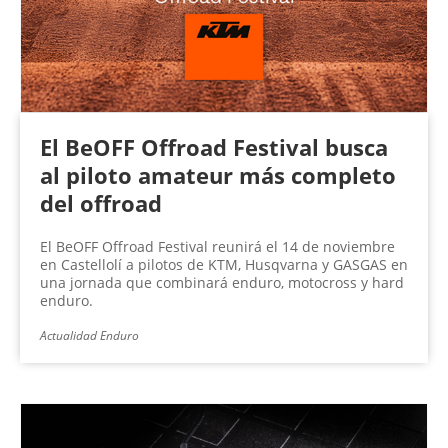
n
a
s
El BeOFF Offroad Festival busca
al piloto amateur más completo
del offroad
El BeOFF Offroad Festival reunirá el 14 de noviembre
en Castellolí a pilotos de KTM, Husqvarna y GASGAS en
una jornada que combinará enduro, motocross y hard
enduro.
Actualidad Enduro