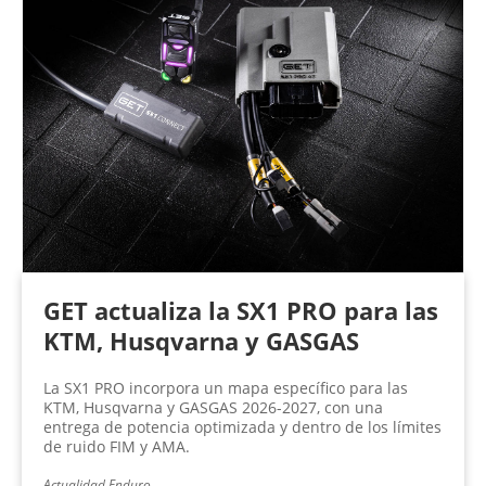
GET actualiza la SX1 PRO para las
KTM, Husqvarna y GASGAS
La SX1 PRO incorpora un mapa específico para las
KTM, Husqvarna y GASGAS 2026-2027, con una
entrega de potencia optimizada y dentro de los límites
de ruido FIM y AMA.
Actualidad Enduro