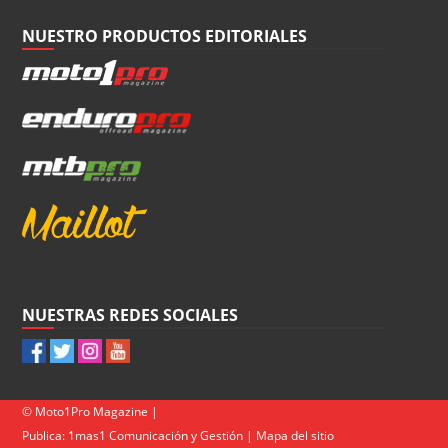
NUESTRO PRODUCTOS EDITORIALES
NUESTRAS REDES SOCIALES
© Moto1Pro Magazine |
Publica:
1mas1 Comunicación y Gestión
|
Mapa del sitio