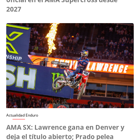
2027
Actualidad Enduro
AMA SX: Lawrence gana en Denver y
deja el título abierto; Prado pelea