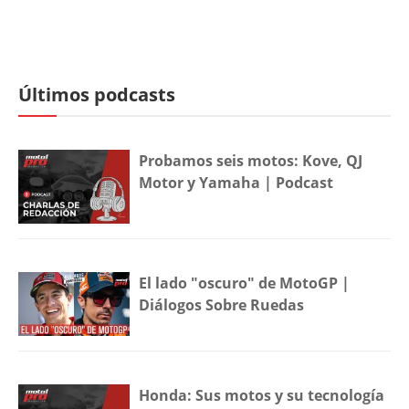
Últimos podcasts
Probamos seis motos: Kove, QJ
Motor y Yamaha | Podcast
El lado "oscuro" de MotoGP |
Diálogos Sobre Ruedas
Honda: Sus motos y su tecnología