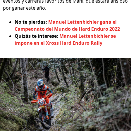
eventos y carreras favoritos de Mani, que estará ansioso
por ganar este año.
No te pierdas:
Manuel Lettenbichler gana el
Campeonato del Mundo de Hard Enduro 2022
Quizás te interese:
Manuel Lettenbichler se
impone en el Xross Hard Enduro Rally