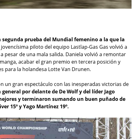
la segunda prueba del Mundial femenino a la que la
 jovencísima piloto del equipo Lastlap-Gas Gas volvió a
o a pesar de una mala salida. Daniela volvió a remontar
manga, acabar el gran premio en tercera posición y
es para la holandesa Lotte Van Drunen.
 un gran espectáculo con las inesperadas victorias de
la general por delante de De Wolf y del líder Jago
os mejores y terminaron sumando un buen puñado de
iver 15º y Yago Martínez 19º.