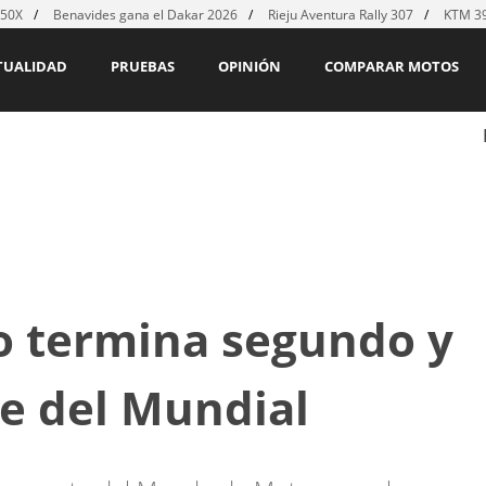
450X
Benavides gana el Dakar 2026
Rieju Aventura Rally 307
KTM 39
TUALIDAD
PRUEBAS
OPINIÓN
COMPARAR MOTOS
o termina segundo y
te del Mundial