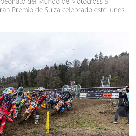
mpeonato del Mundo de Motocross al
Gran Premio de Suiza celebrado este lunes