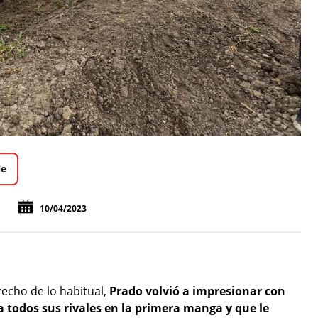
le
10/04/2023
recho de lo habitual,
Prado volvió a impresionar con
 todos sus rivales en la primera manga y que le