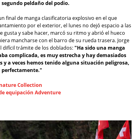
al segundo peldaño del podio.
n final de manga clasificatoria explosivo en el que
tamiento por el exterior, el lunes no dejó espacio a las
e gusta y sabe hacer, marcó su ritmo y abrió el hueco
quiera mancharse con el barro de su rueda trasera. Jorge
 difícil trámite de los doblados:
"Ha sido una manga
taba complicada, es muy estrecha y hay demasiados
os y a veces hemos tenido alguna situación peligrosa,
n perfectamente."
nature Collection
 de equipación Adventure