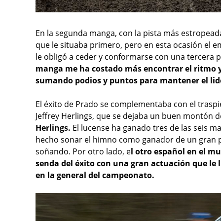
En la segunda manga, con la pista más estropeada
que le situaba primero, pero en esta ocasión el
le obligó a ceder y conformarse con una tercera pl
manga me ha costado más encontrar el ritmo y 
sumando podios y puntos para mantener el lide
El éxito de Prado se complementaba con el traspiés
Jeffrey Herlings, que se dejaba un buen montón 
Herlings.
El lucense ha ganado tres de las seis man
hecho sonar el himno como ganador de un gran p
soñando. Por otro lado, e
l otro español en el m
senda del éxito con una gran actuación que le l
en la general del campeonato.