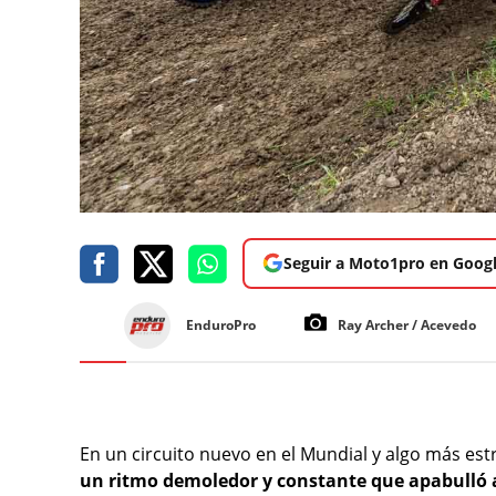
Seguir a Moto1pro en Goog
EnduroPro
Ray Archer / Acevedo
En un circuito nuevo en el Mundial y algo más est
un ritmo demoledor y constante que apabulló a