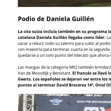
Podio de Daniela Guillén
La cita suiza incluía también en su programa 
catalana Daniela Guillén llegaba como líder.
La
sacar a relucir todo su talento para subir al podi
con maestría para terminar cuarta en la segunda 
quedarse a un solo punto del liderato que ahora 
Las mangas de la categoría MX2 también brindaron
Van de Moosdijk y Benistant.
El francés se llevó 
Geerts. Los españoles se dejaron ver entre l
puntos al terminar David Braceras 14º, Oriol Ol