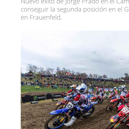
Nuevo éxito de Jorge Prado en el Ca
conseguir la segunda posición en el 
en Frauenfeld.