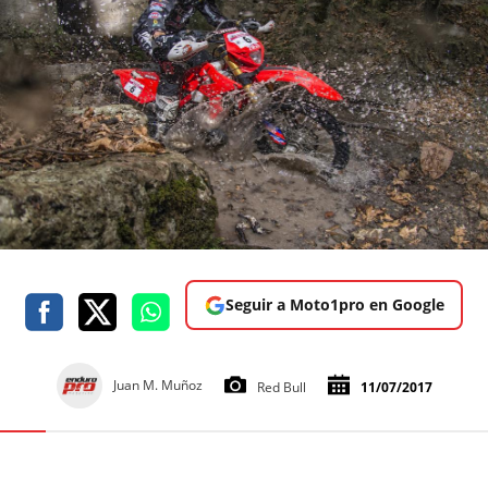
Seguir a Moto1pro en Google
Juan M. Muñoz
Red Bull
11/07/2017