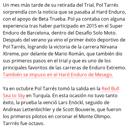
Un mes más tarde de su retirada del Trial, Pol Tarrés
sorprendía con la noticia que se pasaba al Hard Enduro,
con el apoyo de Beta Trueba. Pol ya contaba con alguna
experiencia tras haber participado en 2015 en el Super
Enduro de Barcelona, dentro del Desafío Solo Moto.
Después del verano ya vino el primer éxito deportivo de
Pol Tarrés, logrando la victoria de la carrera Nirvana
Xtreme, por delante de Mario Román, que también dio
sus primeros pasos en el trial y que es uno de los
principales favoritos de las carreras de Enduro Extremo.
También se impuso en el Hard Enduro de Mesego.
Ya en octubre Pol Tarrés tomó la salida en la
Red Bull
Sea to Sky
en Turquía. En esta ocasión no tuvo tanto
éxito, la prueba la venció Lars Enöckl, seguido de
Andreas Lettenbichler y de Scott Bouverie, que fueron
los primeros pilotos en coronar el Monte Olimpo.
Tarrrés fue octavo.