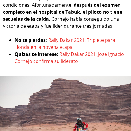
condiciones. Afortunadamente,
después del examen
completo en el hospital de Tabuk, el piloto no tiene
secuelas de la caída.
Cornejo había conseguido una
victoria de etapa y fue líder durante tres jornadas.
No te pierdas:
Rally Dakar 2021: Triplete para
Honda en la novena etapa
Quizás te interese:
Rally Dakar 2021: José Ignacio
Cornejo confirma su liderato