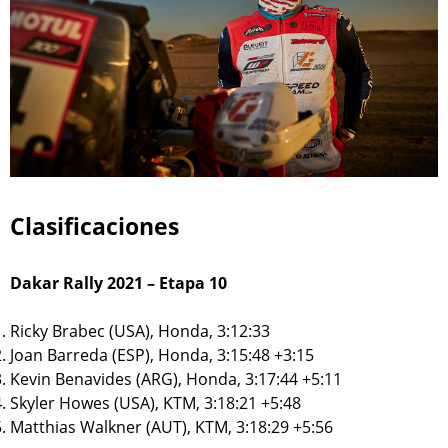
Clasificaciones
Dakar Rally 2021 – Etapa 10
Ricky Brabec (USA), Honda, 3:12:33
Joan Barreda (ESP), Honda, 3:15:48 +3:15
Kevin Benavides (ARG), Honda, 3:17:44 +5:11
Skyler Howes (USA), KTM, 3:18:21 +5:48
Matthias Walkner (AUT), KTM, 3:18:29 +5:56