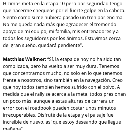
Hicimos meta en la etapa 10 pero por seguridad tengo
que hacerme chequeos por el fuerte golpe en la cabeza.
Siento como si me hubiera pasado un tren por encima.
No me queda nada más que agradecer el tremendo
apoyo de mi equipo, mi familia, mis entrenadores y a
todos los seguidores por los ánimos. Estuvimos cerca
del gran sueño, quedará pendiente”.
Matthias Walkner:
“Sí, la etapa de hoy no ha sido tan
complicada, pero ha vuelto a ser muy dura. Tenemos
que concentrarnos mucho, no solo en lo que tenemos
frente a nosotros, sino también en la navegación. Creo
que hoy todos también hemos sufrido con el polvo. A
medida que el rally se acerca a la meta, todos presionan
un poco más, aunque a estas alturas de carrera un
error con el roadbook pueden costar unos minutos
irrecuperables. Disfruté de la etapa y el paisaje fue
increíble de nuevo, así que estoy deseando que llegue
mañana".