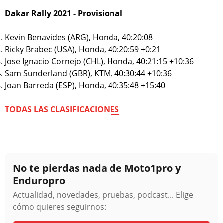
Dakar Rally 2021 - Provisional
Kevin Benavides (ARG), Honda, 40:20:08
Ricky Brabec (USA), Honda, 40:20:59 +0:21
Jose Ignacio Cornejo (CHL), Honda, 40:21:15 +10:36
Sam Sunderland (GBR), KTM, 40:30:44 +10:36
Joan Barreda (ESP), Honda, 40:35:48 +15:40
TODAS LAS CLASIFICACIONES
No te pierdas nada de Moto1pro y
Enduropro
Actualidad, novedades, pruebas, podcast... Elige
cómo quieres seguirnos: