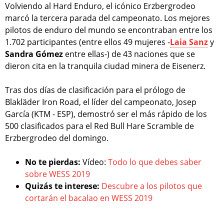
Volviendo al Hard Enduro, el icónico Erzbergrodeo
marcó la tercera parada del campeonato. Los mejores
pilotos de enduro del mundo se encontraban entre los
1.702 participantes (entre ellos 49 mujeres -
Laia Sanz
y
Sandra Gómez
entre ellas-) de 43 naciones que se
dieron cita en la tranquila ciudad minera de Eisenerz.
Tras dos días de clasificación para el prólogo de
Blakläder Iron Road, el líder del campeonato, Josep
García (KTM - ESP), demostró ser el más rápido de los
500 clasificados para el Red Bull Hare Scramble de
Erzbergrodeo del domingo.
No te pierdas:
Vídeo:
Todo lo que debes saber
sobre WESS 2019
Quizás te interese:
Descubre a los pilotos que
cortarán el bacalao en WESS 2019