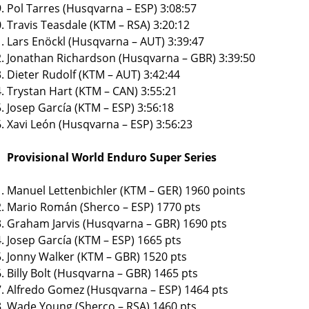
Pol Tarres (Husqvarna – ESP) 3:08:57
Travis Teasdale (KTM – RSA) 3:20:12
Lars Enöckl (Husqvarna – AUT) 3:39:47
Jonathan Richardson (Husqvarna – GBR) 3:39:50
Dieter Rudolf (KTM – AUT) 3:42:44
Trystan Hart (KTM – CAN) 3:55:21
Josep García (KTM – ESP) 3:56:18
Xavi León (Husqvarna – ESP) 3:56:23
Provisional World Enduro Super Series
Manuel Lettenbichler (KTM – GER) 1960 points
Mario Román (Sherco – ESP) 1770 pts
Graham Jarvis (Husqvarna – GBR) 1690 pts
Josep García (KTM – ESP) 1665 pts
Jonny Walker (KTM – GBR) 1520 pts
Billy Bolt (Husqvarna – GBR) 1465 pts
Alfredo Gomez (Husqvarna – ESP) 1464 pts
Wade Young (Sherco – RSA) 1460 pts