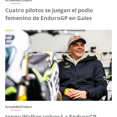
Actualidad Enduro
Cuatro pilotos se juegan el podio
femenino de EnduroGP en Gales
Actualidad Enduro
Jonny Walker volverá a EnduroGP