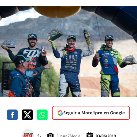
Seguir a Moto1pro en Google
4L
Future7Media
03/06/2019