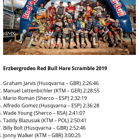
Erzbergrodeo Red Bull Hare Scramble 2019
Graham Jarvis (Husqvarna – GBR) 2:26:46
Manuel Lettenbichler (KTM – GER) 2:28:55
Mario Roman (Sherco – ESP) 2:32:19
Alfredo Gomez (Husqvarna – ESP) 2:36:28
Wade Young (Sherco – RSA) 2:41:07
Taddy Blazusiak (KTM – POL) 2:50:41
Billy Bolt (Husqvarna – GBR) 2:52:46
Jonny Walker (KTM – GBR) 3:00:25