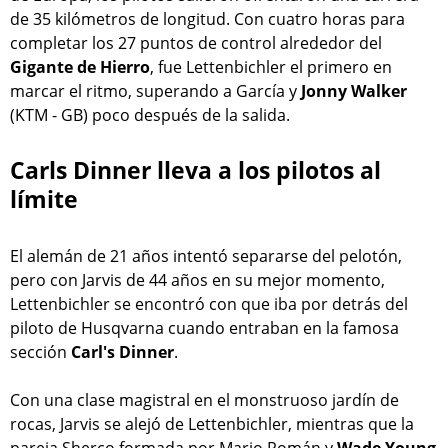
de 35 kilómetros de longitud. Con cuatro horas para
completar los 27 puntos de control alrededor del
Gigante de Hierro
, fue Lettenbichler el primero en
marcar el ritmo, superando a García y
Jonny Walker
(KTM - GB) poco después de la salida.
Carls Dinner lleva a los pilotos al
límite
El alemán de 21 años intentó separarse del pelotón,
pero con Jarvis de 44 años en su mejor momento,
Lettenbichler se encontró con que iba por detrás del
piloto de Husqvarna cuando entraban en la famosa
sección
Carl's Dinner
.
Con una clase magistral en el monstruoso jardín de
rocas, Jarvis se alejó de Lettenbichler, mientras que la
pareja Sherco formada por Mario Román y
Wade Young