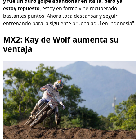
y fue un duro golpe abandonar en Italia, pero ya
estoy repuesto
, estoy en forma y he recuperado
bastantes puntos. Ahora toca descansar y seguir
entrenando para la siguiente prueba aquí en Indonesia".
MX2: Kay de Wolf aumenta su
ventaja