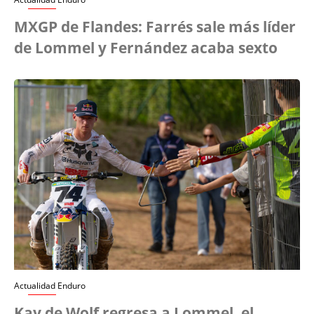
MXGP de Flandes: Farrés sale más líder
de Lommel y Fernández acaba sexto
Actualidad Enduro
Kay de Wolf regresa a Lommel, el