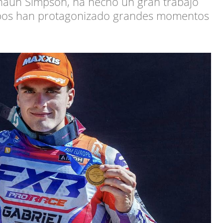
 Shaun Simpson, ha hecho un gran trabajo
mbos han protagonizado grandes momentos