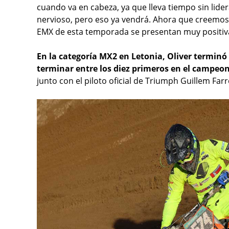
cuando va en cabeza, ya que lleva tiempo sin lide
nervioso, pero eso ya vendrá. Ahora que creemos 
EMX de esta temporada se presentan muy positiv
En la categoría MX2 en Letonia, Oliver terminó
terminar entre los diez primeros en el campeo
junto con el piloto oficial de Triumph Guillem Farr