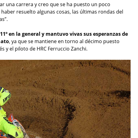
rar una carrera y creo que se ha puesto un poco
haber resuelto algunas cosas, las últimas rondas del
as”.
 11º en la general y mantuvo vivas sus esperanzas de
nato
, ya que se mantiene en torno al décimo puesto
és y el piloto de HRC Ferruccio Zanchi.