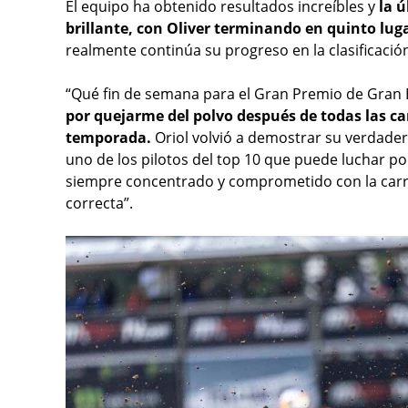
El equipo ha obtenido resultados increíbles y
la ú
brillante, con Oliver terminando en quinto lug
realmente continúa su progreso en la clasificació
“Qué fin de semana para el Gran Premio de Gran B
por quejarme del polvo después de todas las c
temporada.
Oriol volvió a demostrar su verdader
uno de los pilotos del top 10 que puede luchar po
siempre concentrado y comprometido con la carr
correcta”.