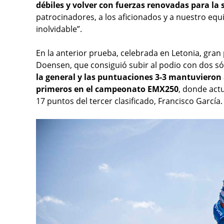
débiles y volver con fuerzas renovadas para l
patrocinadores, a los aficionados y a nuestro eq
inolvidable”.
En la anterior prueba, celebrada en Letonia, gran 
Doensen, que consiguió subir al podio con dos só
la general y las puntuaciones 3-3 mantuvieron 
primeros en el campeonato EMX250
, donde act
17 puntos del tercer clasificado, Francisco García.