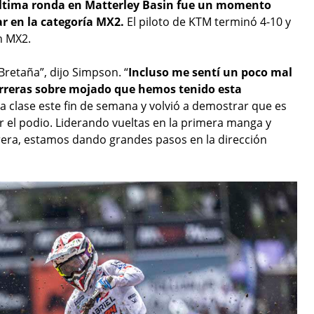
ltima ronda en Matterley Basin fue un momento
ar en la categoría MX2.
El piloto de KTM terminó 4-10 y
n MX2.
retaña”, dijo Simpson. “
Incluso me sentí un poco mal
arreras sobre mojado que hemos tenido esta
a clase este fin de semana y volvió a demostrar que es
r el podio. Liderando vueltas en la primera manga y
era, estamos dando grandes pasos en la dirección