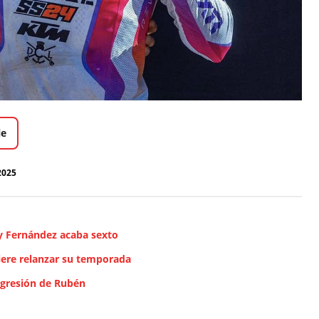
le
2025
y Fernández acaba sexto
iere relanzar su temporada
ogresión de Rubén