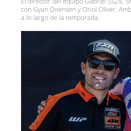
El director del equipo Gabriel SS24,
con Gyan Doensen y Oriol Oliver. A
a lo largo de la temporada.