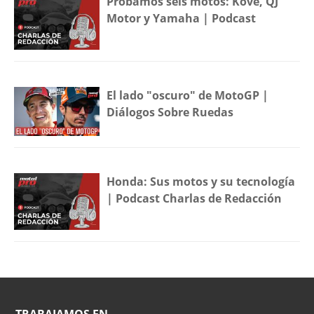
Probamos seis motos: Kove, QJ
Motor y Yamaha | Podcast
El lado "oscuro" de MotoGP |
Diálogos Sobre Ruedas
Honda: Sus motos y su tecnología
| Podcast Charlas de Redacción
TRABAJAMOS EN