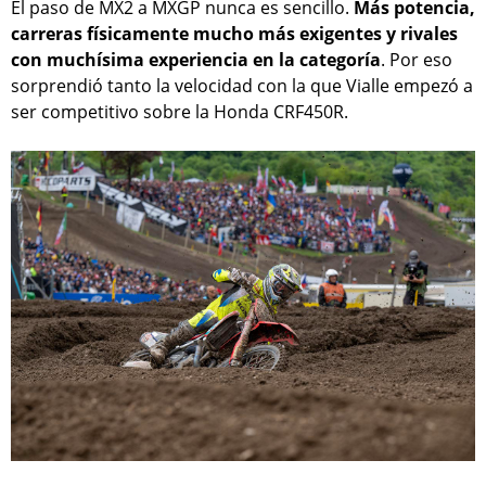
El paso de MX2 a MXGP nunca es sencillo.
Más potencia,
carreras físicamente mucho más exigentes y rivales
con muchísima experiencia en la categoría
. Por eso
sorprendió tanto la velocidad con la que Vialle empezó a
ser competitivo sobre la Honda CRF450R.