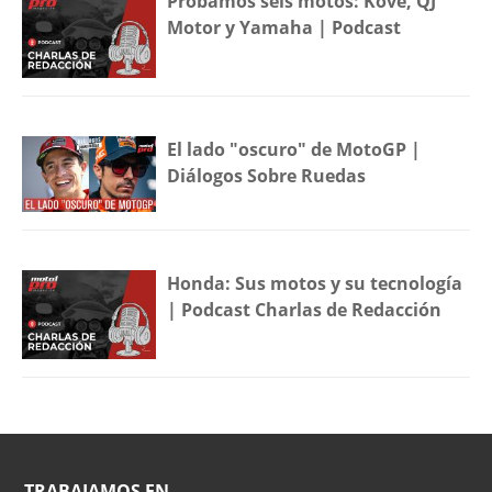
Probamos seis motos: Kove, QJ
Motor y Yamaha | Podcast
El lado "oscuro" de MotoGP |
Diálogos Sobre Ruedas
Honda: Sus motos y su tecnología
| Podcast Charlas de Redacción
TRABAJAMOS EN