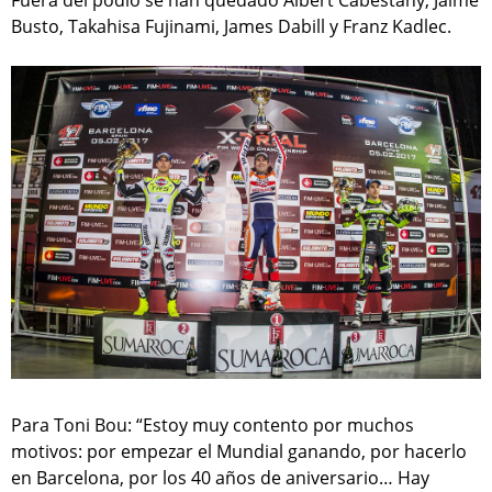
Fuera del podio se han quedado Albert Cabestany, Jaime
Busto, Takahisa Fujinami, James Dabill y Franz Kadlec.
Para Toni Bou: “Estoy muy contento por muchos
motivos: por empezar el Mundial ganando, por hacerlo
en Barcelona, por los 40 años de aniversario… Hay