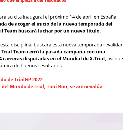
elo que empieza a dar resultados
á su cita inaugural el próximo 14 de abril en España.
gada de acoger el inicio de la nueva temporada del
al Team buscará luchar por un nuevo título.
 esta disciplina, buscará esta nueva temporada revalidar
da Trial Team cerró la pasada campaña con una
n 4 carreras disputadas en el Mundial de X-Trial,
así que
inámica de buenos resultados.
do de TrialGP 2022
 del Mundo de trial, Toni Bou, se autoevalúa