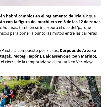
én habrá cambios en el reglamento de TrialGP
que
án con la figura del mochilero en 6 de las 12 de zonas
%
. Además, también se incorpora el uso del ‘parque
nicos para poner a punto las motos entre las carreras
GP estará compuesto por 7 citas.
Después de Arteixo
tugal), Motegi (Japón), Baldasserrona (San Marino),
y el cierre de la temporada se disputará en Vertolaye