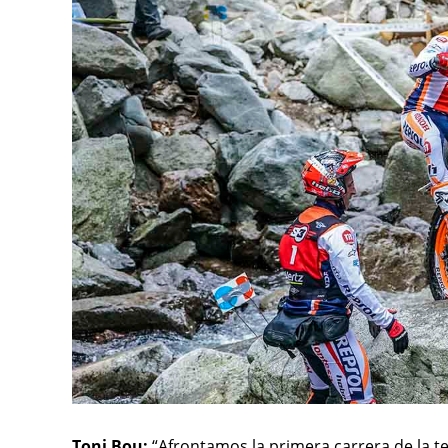
Toni Bou:
“Afrontamos la primera carrera de la