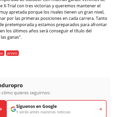
e X-Trial con tres victorias y queremos mantener el
uy apretada porque los rivales tienen un gran nivel,
har por las primeras posiciones en cada carrera. Tanto
 de pretemporada y estamos preparados para afrontar
en los últimos años será conseguir el título del
las ganas”.
ou
previo
Enduropro
ge cómo quieres seguirnos:
Síguenos en Google
Y verás antes nuestras noticias