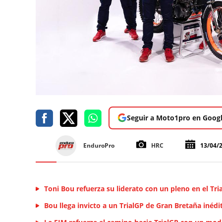
Seguir a Moto1pro en Goog
EnduroPro
HRC
13/04/
Toni Bou refuerza su liderato con un pleno en el Tr
Bou llega invicto a un TrialGP de Gran Bretaña inédi