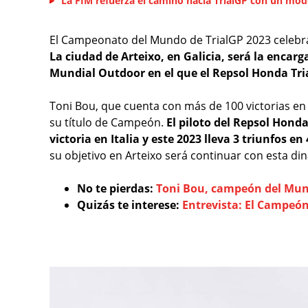
La FIM refuerza el camino hacia TrialGP con un mod
El Campeonato del Mundo de TrialGP 2023 celebrar
La ciudad de Arteixo, en Galicia, será la encar
Mundial Outdoor en el que el Repsol Honda Tri
Toni Bou, que cuenta con más de 100 victorias en
su título de Campeón.
El piloto del Repsol Hon
victoria en Italia y este 2023 lleva 3 triunfos e
su objetivo en Arteixo será continuar con esta d
No te pierdas:
Toni Bou, campeón del Mun
Quizás te interese:
Entrevista: El Campeón