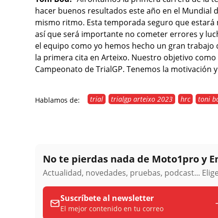
hacer buenos resultados este año en el Mundial d
mismo ritmo. Esta temporada seguro que estará m
así que será importante no cometer errores y luc
el equipo como yo hemos hecho un gran trabajo
la primera cita en Arteixo. Nuestro objetivo como 
Campeonato de TrialGP. Tenemos la motivación y 
trial
trialgp arteixo 2023
hrc
toni b
Hablamos de:
No te pierdas nada de Moto1pro y 
Actualidad, novedades, pruebas, podcast... Eli
Suscríbete al newsletter
El mejor contenido en tu correo