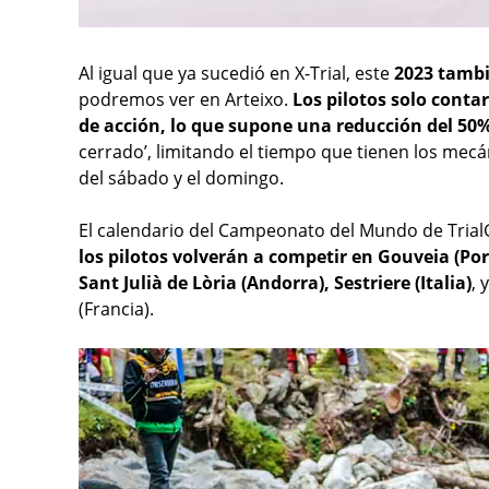
Al igual que ya sucedió en X-Trial, este
2023 tambi
podremos ver en Arteixo.
Los pilotos solo contar
de acción, lo que supone una reducción del 50
cerrado’, limitando el tiempo que tienen los mecá
del sábado y el domingo.
El calendario del Campeonato del Mundo de Trial
los pilotos volverán a competir en Gouveia (Por
Sant Julià de Lòria (Andorra), Sestriere (Italia)
, 
(Francia).