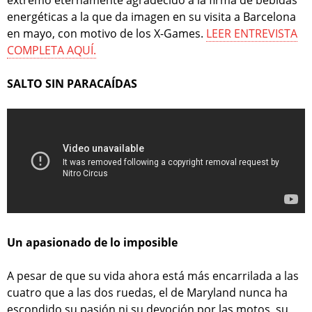
extremo eternamente agradecido a la firma de bebidas
energéticas a la que da imagen en su visita a Barcelona
en mayo, con motivo de los X-Games.
LEER ENTREVISTA
COMPLETA AQUÍ.
SALTO SIN PARACAÍDAS
Un apasionado de lo imposible
A pesar de que su vida ahora está más encarrilada a las
cuatro que a las dos ruedas, el de Maryland nunca ha
escondido su pasión ni su devoción por las motos, su