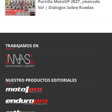
Parrilla MotoGP 2027, ¡menudo
lío! | Diálogos Sobre Ruedas
TRABAJAMOS EN
NUESTRO PRODUCTOS EDITORIALES