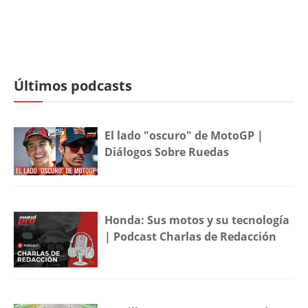
Últimos podcasts
El lado "oscuro" de MotoGP |
Diálogos Sobre Ruedas
Honda: Sus motos y su tecnología
| Podcast Charlas de Redacción