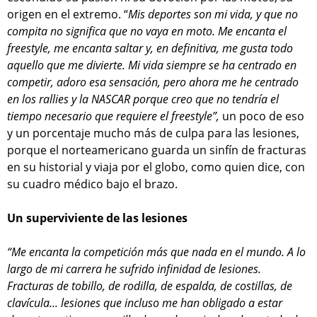
origen en el extremo. “
Mis deportes son mi vida, y que no
compita no significa que no vaya en moto. Me encanta el
freestyle, me encanta saltar y, en definitiva, me gusta todo
aquello que me divierte. Mi vida siempre se ha centrado en
competir, adoro esa sensación, pero ahora me he centrado
en los rallies y la NASCAR porque creo que no tendría el
tiempo necesario que requiere el freestyle”,
un poco de eso
y un porcentaje mucho más de culpa para las lesiones,
porque el norteamericano guarda un sinfín de fracturas
en su historial y viaja por el globo, como quien dice, con
su cuadro médico bajo el brazo.
Un superviviente de las lesiones
“Me encanta la competición más que nada en el mundo. A lo
largo de mi carrera he sufrido infinidad de lesiones.
Fracturas de tobillo, de rodilla, de espalda, de costillas, de
clavícula... lesiones que incluso me han obligado a estar