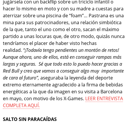
jugársela con un backflip sobre un triciclo infantil o
hacer lo mismo en moto y con su madre a cuestas para
aterrizar sobre una piscina de “foam”… Pastrana es una
mina para sus patrocinadores, una relación simbiótica
de la que, tanto el uno como el otro, sacan el máximo
partido a unas locuras que, de otro modo, quizás nunca
tendríamos el placer de haber visto hechas
realidad.
“¡Todavía tengo pendientes un montón de retos!
Aunque ahora, uno de ellos, está en conseguir rampas más
largas y seguras. Sé que todo esto lo puedo hacer gracias a
Red Bull y creo que vamos a conseguir algo muy importante
de cara al futuro”,
aseguraba la leyenda del deporte
extremo eternamente agradecido a la firma de bebidas
energéticas a la que da imagen en su visita a Barcelona
en mayo, con motivo de los X-Games.
LEER ENTREVISTA
COMPLETA AQUÍ.
SALTO SIN PARACAÍDAS