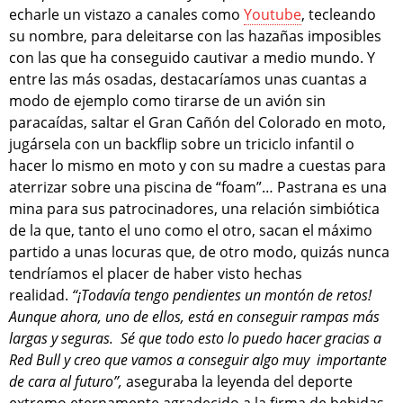
echarle un vistazo a canales como
Youtube
, tecleando
su nombre, para deleitarse con las hazañas imposibles
con las que ha conseguido cautivar a medio mundo. Y
entre las más osadas, destacaríamos unas cuantas a
modo de ejemplo como tirarse de un avión sin
paracaídas, saltar el Gran Cañón del Colorado en moto,
jugársela con un backflip sobre un triciclo infantil o
hacer lo mismo en moto y con su madre a cuestas para
aterrizar sobre una piscina de “foam”… Pastrana es una
mina para sus patrocinadores, una relación simbiótica
de la que, tanto el uno como el otro, sacan el máximo
partido a unas locuras que, de otro modo, quizás nunca
tendríamos el placer de haber visto hechas
realidad.
“¡Todavía tengo pendientes un montón de retos!
Aunque ahora, uno de ellos, está en conseguir rampas más
largas y seguras. Sé que todo esto lo puedo hacer gracias a
Red Bull y creo que vamos a conseguir algo muy importante
de cara al futuro”,
aseguraba la leyenda del deporte