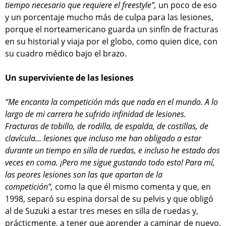
tiempo necesario que requiere el freestyle”,
un poco de eso
y un porcentaje mucho más de culpa para las lesiones,
porque el norteamericano guarda un sinfín de fracturas
en su historial y viaja por el globo, como quien dice, con
su cuadro médico bajo el brazo.
Un superviviente de las lesiones
“Me encanta la competición más que nada en el mundo. A lo
largo de mi carrera he sufrido infinidad de lesiones.
Fracturas de tobillo, de rodilla, de espalda, de costillas, de
clavícula... lesiones que incluso me han obligado a estar
durante un tiempo en silla de ruedas, e incluso he estado dos
veces en coma. ¡Pero me sigue gustando todo esto! Para mí,
las peores lesiones son las que apartan de la
competición”,
como la que él mismo comenta y que, en
1998, separó su espina dorsal de su pelvis y que obligó
al de Suzuki a estar tres meses en silla de ruedas y,
prácticmente, a tener que aprender a caminar de nuevo.