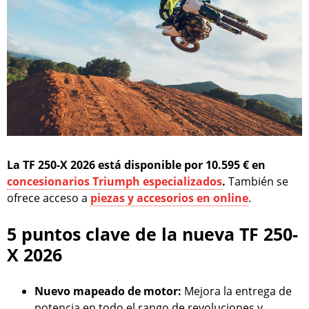
La TF 250-X 2026 está disponible por 10.595 € en
concesionarios Triumph especializados
.
También se
ofrece acceso a
piezas y accesorios en online
.
5 puntos clave de la nueva TF 250-
X 2026
Nuevo mapeado de motor:
Mejora la entrega de
potencia en todo el rango de revoluciones y