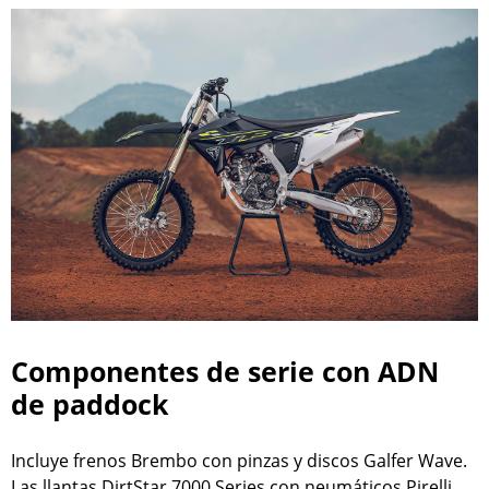
Componentes de serie con ADN
de paddock
Incluye frenos Brembo con pinzas y discos Galfer Wave.
Las llantas DirtStar 7000 Series con neumáticos Pirelli