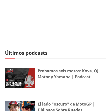
Últimos podcasts
Probamos seis motos: Kove, QJ
Motor y Yamaha | Podcast
El lado "oscuro" de MotoGP |
Diálogos Sobre Ruedas