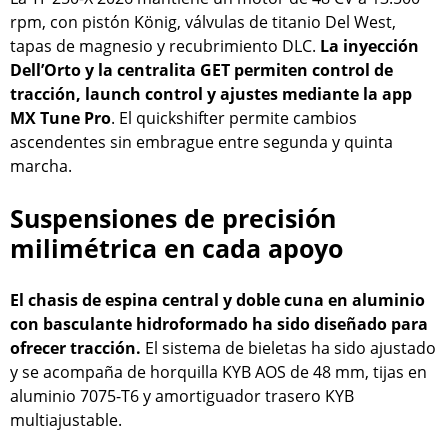
rpm, con pistón König, válvulas de titanio Del West,
tapas de magnesio y recubrimiento DLC.
La inyección
Dell’Orto y la centralita GET permiten control de
tracción, launch control y ajustes mediante la app
MX Tune Pro
. El quickshifter permite cambios
ascendentes sin embrague entre segunda y quinta
marcha.
Suspensiones de precisión
milimétrica en cada apoyo
El chasis de espina central y doble cuna en aluminio
con basculante hidroformado ha sido diseñado para
ofrecer tracción.
El sistema de bieletas ha sido ajustado
y se acompaña de horquilla KYB AOS de 48 mm, tijas en
aluminio 7075-T6 y amortiguador trasero KYB
multiajustable.