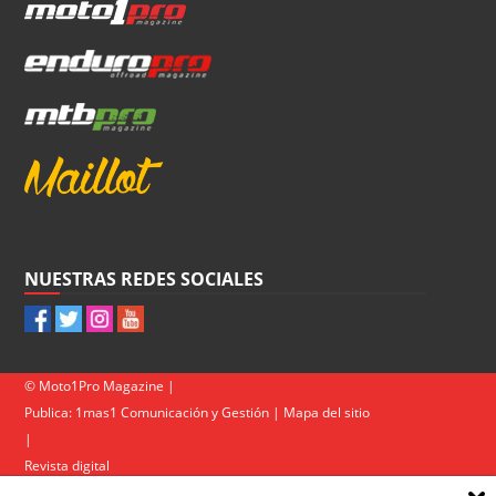
NUESTRAS REDES SOCIALES
© Moto1Pro Magazine |
Publica:
1mas1 Comunicación y Gestión
|
Mapa del sitio
|
Revista digital
Contacto
|
Política de privacidad