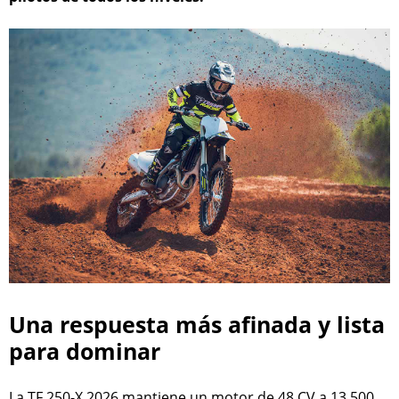
Una respuesta más afinada y lista
para dominar
La TF 250-X 2026 mantiene un motor de 48 CV a 13.500