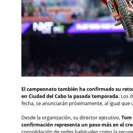
El campeonato también ha confirmado su retorno
en Ciudad del Cabo la pasada temporada.
Los de
fecha, se anunciarán próximamente, al igual que u
Desde la organización, su director ejecutivo,
Tom B
confirmación representa un paso más en el cr
consolidación de sedes habituales como la recu