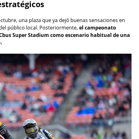
stratégicos
 octubre, una plaza que ya dejó buenas sensaciones en
del público local. Posteriormente,
el campeonato
el Cbus Super Stadium como escenario habitual de una
.