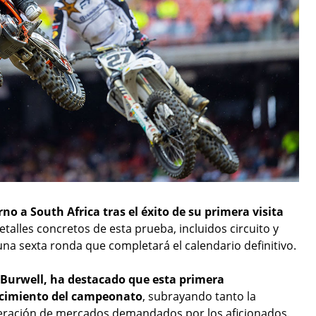
 a South Africa tras el éxito de su primera visita
talles concretos de esta prueba, incluidos circuito y
na sexta ronda que completará el calendario definitivo.
urwell, ha destacado que esta primera
ecimiento del campeonato
, subrayando tanto la
peración de mercados demandados por los aficionados.