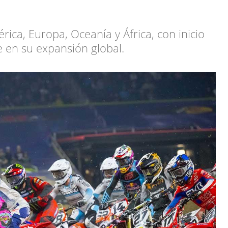
ca, Europa, Oceanía y África, con inicio
e en su expansión global.