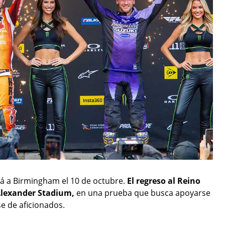
rá a Birmingham el 10 de octubre.
El regreso al Reino
 Alexander Stadium,
en una prueba que busca apoyarse
se de aficionados.