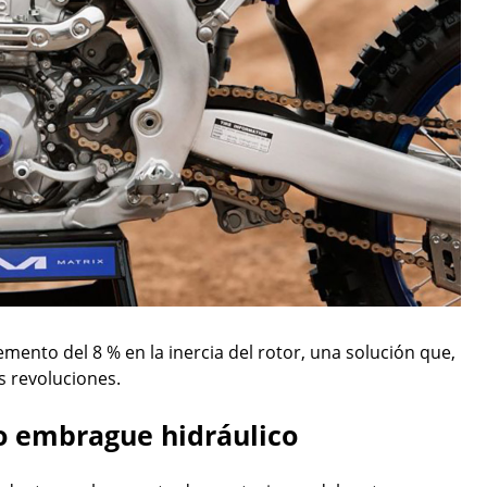
emento del 8 % en la inercia del rotor, una solución que,
as revoluciones.
o embrague hidráulico