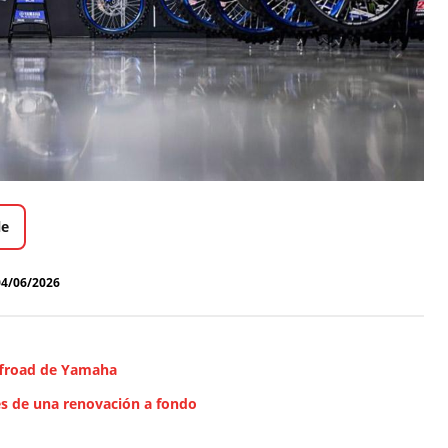
le
04/06/2026
offroad de Yamaha
es de una renovación a fondo