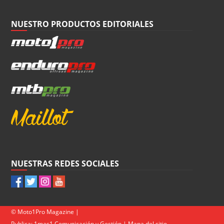
NUESTRO PRODUCTOS EDITORIALES
NUESTRAS REDES SOCIALES
© Moto1Pro Magazine |
Publica:
1mas1 Comunicación y Gestión
|
Mapa del sitio