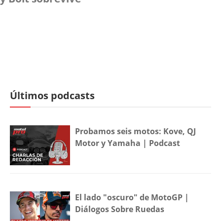
Últimos podcasts
Probamos seis motos: Kove, QJ
Motor y Yamaha | Podcast
El lado "oscuro" de MotoGP |
Diálogos Sobre Ruedas