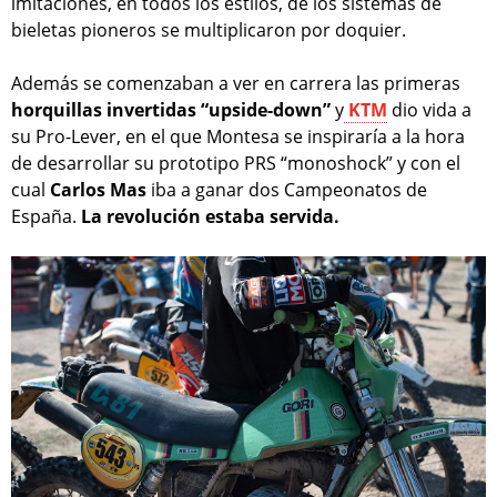
imitaciones, en todos los estilos, de los sistemas de
bieletas pioneros se multiplicaron por doquier.
Además se comenzaban a ver en carrera las primeras
horquillas invertidas “upside-down”
y
KTM
dio vida a
su Pro-Lever, en el que Montesa se inspiraría a la hora
de desarrollar su prototipo PRS “monoshock” y con el
cual
Carlos Mas
iba a ganar dos Campeonatos de
España.
La revolución estaba servida.