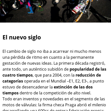
El nuevo siglo
El cambio de siglo no iba a acarrear ni mucho menos
una pérdida de ritmo en cuanto a la permanente
gestación de nuevas ideas. La primera década registró,
ante todo, un auténtico subidón de
popularidad de las
cuatro tiempos
, que para 2004, con la
reducción de
categorías
operada en el Mundial –E1, E2, E3-, a punto
estuvo de desencadenar la
extinción de las dos
tiempos
dentro de la competición de alto nivel.
Todo eran inventos y novedades en el segmento de las
motos de válvulas: la firma checa Praga abrió el milenio
desarrollando una 600cc de entera fabricación propia;