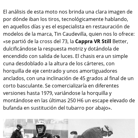
El análisis de esta moto nos brinda una clara imagen de
por dónde iban los tiros, tecnológicamente hablando,
en aquellos días y es el especialista en restauración de
modelos de la marca, Tin Caudevilla, quien nos lo ofrece:
«se partió de la cross del 73, la
Cappra VR Still
Better,
dulcificándose la respuesta motriz y dotándola de
encendido con salida de luces. El chasis era un simple
cuna desdoblado a la altura de los cárteres, con
horquilla de eje centrado y unos amortiguadores
anclados, con una inclinación de 45 grados al final de un
corto basculante. Se comercializaría en diferentes
versiones hasta 1979, variándose la horquilla y
montándose en las últimas 250 H6 un escape elevado de
bufanda en sustitución del tubarro por abajo».