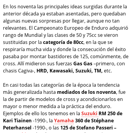
En los noventa las principales ideas surgidas durante la
anterior década ya estaban asentadas, pero quedaban
algunas nuevas sorpresas por llegar, aunque no tan
relevantes. El Campeonato Europeo de Enduro adquirió
rango de Mundial y las clases de 50 y 75cc se vieron
sustituidas por la
categoría de 80cc
, en la que se
respiraría mucha vida y donde la consecución del éxito
pasaba por montar bastidores de 125, comúnmente, de
cross. Allí midieron sus fuerzas
Gas Gas
–primero, con
chasis Cagiva-,
HRD, Kawasaki, Suzuki, TM,
etc.
En casi todas las categorías de la época la tendencia
más generalizada hasta
mediados
de los noventa
, fue
la de partir de modelos de cross y acondicionarlos en
mayor o menor medida a la práctica del enduro.
Ejemplos de ello los tenemos en la
Suzuki
RM 250 de
Kari Tiainen
-1990-, la
Yamaha
360 de Stéphane
Peterhansel
-1990-, o las
125 de Stefano Passeri –