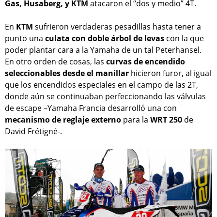
Gas, Husaberg, y KTM
atacaron el “dos y medio” 4T.
En
KTM
sufrieron verdaderas pesadillas hasta tener a
punto una
culata con doble árbol de levas
con la que
poder plantar cara a la Yamaha de un tal Peterhansel.
En otro orden de cosas, las
curvas de encendido
seleccionables desde el manillar
hicieron furor, al igual
que los encendidos especiales en el campo de las 2T,
donde aún se continuaban perfeccionando las válvulas
de escape –Yamaha Francia desarrolló una con
mecanismo de reglaje externo
para la
WRT 250
de
David Frétigné-.