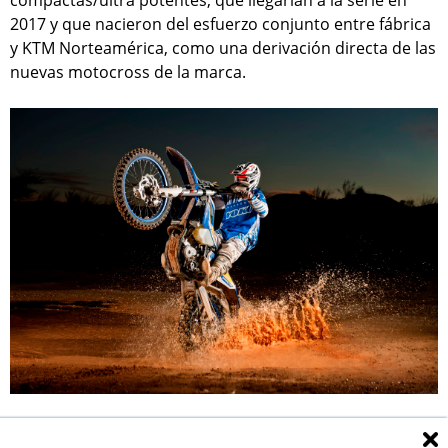
compactas/ultra potentes, que llegarían a la serie en
2017 y que nacieron del esfuerzo conjunto entre fábrica
y KTM Norteamérica, como una derivación directa de las
nuevas motocross de la marca.
Además la marca austriaca se vuelca en la evocación de