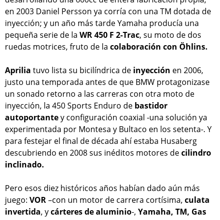
en 2003 Daniel Persson ya corría con una TM dotada de
inyección; y un año más tarde Yamaha producía una
pequeña serie de la
WR 450 F 2-Trac
, su moto de dos
ruedas motrices, fruto de la
colaboración con Öhlins.
Aprilia
tuvo lista su bicilíndrica de
inyección
en 2006,
justo una temporada antes de que BMW protagonizase
un sonado retorno a las carreras con otra moto de
inyección, la 450 Sports Enduro de
bastidor
autoportante
y configuración coaxial -una solución ya
experimentada por Montesa y Bultaco en los setenta-. Y
para festejar el final de década ahí estaba Husaberg
descubriendo en 2008 sus inéditos motores de
cilindro
inclinado.
Pero esos diez históricos años habían dado aún más
juego:
VOR
–con un motor de carrera cortísima,
culata
invertida
, y
cárteres de aluminio
-,
Yamaha, TM, Gas