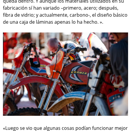
queda dentro. Y aunque los materiales utilizados en su
fabricación sí han variado –primero, acero; después,
fibra de vidrio; y actualmente, carbono-, el diseño básico
de una caja de láminas apenas lo ha hecho. ».
«Luego se vio que algunas cosas podían funcionar mejor