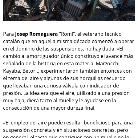
Para
Josep Romaguera
“Romi”, el veterano técnico
catalán que en aquella misma década comenzó a operar
en el dominio de las suspensiones, no hay duda: «El
cambio al amortiguador único constituyó el avance más
señalado de la historia en esta materia. Marzocchi,
Kayaba, Betor… experimentaron también entonces con
el tema del aire y algunas de sus horquillas recuerdo
que llevaban una curiosa válvula con indicador de
presión. La idea era que el aire, utilizado a una presión
muy baja, diera tacto al muelle y le ayudase en la
consecución de una mayor dureza final.
«El empleo del aire puede resultar beneficioso para una
suspensión concreta y en situaciones concretas, pero
en general, el tacto que consigues con un muelle no lo