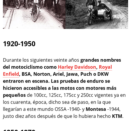
1920-1950
Durante los siguientes veinte años
grandes nombres
del motociclismo como
Harley Davidson
,
Royal
Enfield
, BSA, Norton, Ariel, Jawa, Puch o DKW
entraron en escena. Las pruebas de enduro se
hicieron accesibles a las motos con motores más
pequeños
de 100cc, 125cc, 175cc y 250cc vigentes ya en
los cuarenta, época, dicho sea de paso, en la que
llegarían a este mundo OSSA -1940- y
Montesa
-1944,
justo diez años después de que lo hubiera hecho
KTM
.