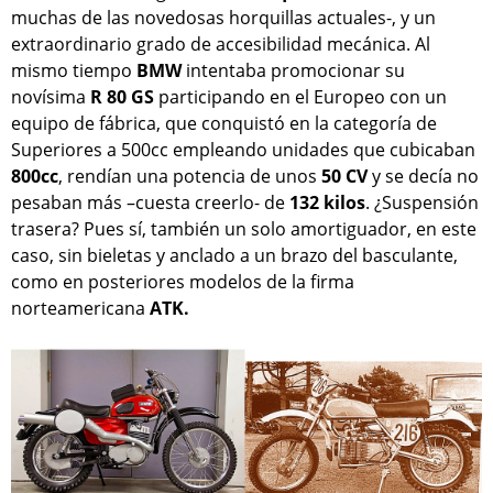
muchas de las novedosas horquillas actuales-, y un
extraordinario grado de accesibilidad mecánica. Al
mismo tiempo
BMW
intentaba promocionar su
novísima
R 80 GS
participando en el Europeo con un
equipo de fábrica, que conquistó en la categoría de
Superiores a 500cc empleando unidades que cubicaban
800cc
, rendían una potencia de unos
50 CV
y se decía no
pesaban más –cuesta creerlo- de
132 kilos
. ¿Suspensión
trasera? Pues sí, también un solo amortiguador, en este
caso, sin bieletas y anclado a un brazo del basculante,
como en posteriores modelos de la firma
norteamericana
ATK.