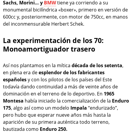
Sachs, Morini… y
BMW
tiene ya corriendo a su
monumental bicilíndrica «boxer», primero en versión de
600cc y, posteriormente, con motor de 750cc, en manos
del inconmensurable Herbert Schek.
La experimentación de los 70:
Monoamortiguador trasero
Así nos plantamos en la mítica
década de los setenta
,
en plena era de
esplendor de los fabricantes
españoles
y con los pilotos de los países del Este
todavía dando continuidad a más de veinte años de
dominación en el terreno de lo deportivo. En
1965
Montesa
había iniciado la comercialización de la
Enduro
175
, algo así como un modelo
Impala
“endurizado”,
pero hubo que esperar nueve años más hasta la
aparición de su primera auténtica todo terreno,
bautizada como
Enduro 250.