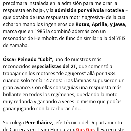
precámara instalada en la admisión para mejorar la
respuesta en baja-, y la
admisión por válvula rotativa
–
que dotaba de una respuesta motriz agresiva- de la cual
echaron mano los ingenieros de
Rotax, Aprilia, y Jawa
,
marca que en 1985 la combinó además con un
resonador de Helmholtz, de función similar a la del YEIS
de Yamaha.
Óscar Peinado “Cobi”
, uno de nuestros más
reconocidos
especialistas del 2T,
que comenzó a
trabajar en los motores “de agujeros” allá por 1984
cuando solo tenía 14 años: «Las láminas supusieron un
gran avance. Con ellas conseguías una respuesta más
brillante en todos los regímenes, quedando la moto
muy redonda y ganando a veces lo mismo que podías
ganar jugando con la carburación».
Su colega
Pere Ibáñez
, Jefe Técnico del Departamento
de Carreras en Team Honda y ex
Gas Gas
, lleva en este