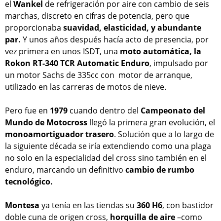
el
Wankel
de refrigeración por aire con cambio de seis
marchas, discreto en cifras de potencia, pero que
proporcionaba
suavidad, elasticidad, y abundante
par.
Y unos años después hacía acto de presencia, por
vez primera en unos ISDT, una
moto automática, la
Rokon RT-340 TCR Automatic Enduro
, impulsado por
un motor Sachs de 335cc con motor de arranque,
utilizado en las carreras de motos de nieve.
Pero fue en
1979
cuando dentro del
Campeonato del
Mundo de Motocross
llegó la primera gran evolución, el
monoamortiguador trasero
. Solución que a lo largo de
la siguiente década se iría extendiendo como una plaga
no solo en la especialidad del cross sino también en el
enduro, marcando un definitivo
cambio de rumbo
tecnológico.
Montesa
ya tenía en las tiendas su
360 H6
, con bastidor
doble cuna de origen cross,
horquilla de aire
–como