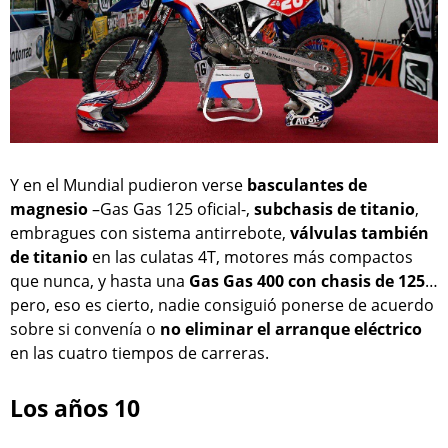
Y en el Mundial pudieron verse
basculantes de
magnesio
–Gas Gas 125 oficial-,
subchasis de titanio
,
embragues con sistema antirrebote,
válvulas también
de titanio
en las culatas 4T, motores más compactos
que nunca, y hasta una
Gas Gas 400 con chasis de 125
…
pero, eso es cierto, nadie consiguió ponerse de acuerdo
sobre si convenía o
no eliminar el arranque eléctrico
en las cuatro tiempos de carreras.
Los años 10