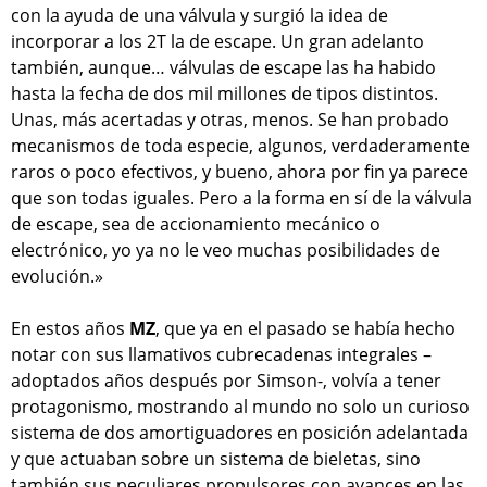
con la ayuda de una válvula y surgió la idea de
incorporar a los 2T la de escape. Un gran adelanto
también, aunque… válvulas de escape las ha habido
hasta la fecha de dos mil millones de tipos distintos.
Unas, más acertadas y otras, menos. Se han probado
mecanismos de toda especie, algunos, verdaderamente
raros o poco efectivos, y bueno, ahora por fin ya parece
que son todas iguales. Pero a la forma en sí de la válvula
de escape, sea de accionamiento mecánico o
electrónico, yo ya no le veo muchas posibilidades de
evolución.»
En estos años
MZ
, que ya en el pasado se había hecho
notar con sus llamativos cubrecadenas integrales –
adoptados años después por Simson-, volvía a tener
protagonismo, mostrando al mundo no solo un curioso
sistema de dos amortiguadores en posición adelantada
y que actuaban sobre un sistema de bieletas, sino
también sus peculiares propulsores con avances en las