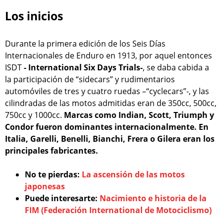
Los inicios
Durante la primera edición de los Seis Días
Internacionales de Enduro en 1913, por aquel entonces
ISDT
- International Six Days Trials-
, se daba cabida a
la participación de “sidecars” y rudimentarios
automóviles de tres y cuatro ruedas –“cyclecars”-, y las
cilindradas de las motos admitidas eran de 350cc, 500cc,
750cc y 1000cc.
Marcas como Indian, Scott, Triumph y
Condor fueron dominantes internacionalmente. En
Italia, Garelli, Benelli, Bianchi, Frera o Gilera eran los
principales fabricantes.
No te pierdas:
La ascensión de las motos
japonesas
Puede interesarte:
Nacimiento e historia de la
FIM (Federación International de Motociclismo)