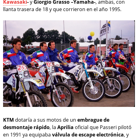
Kawasaki
-
y
Giorgio Grasso –Yamaha-
, ambas, con
llanta trasera de 18 y que corrieron en el año 1995.
KTM
dotaría a sus motos de un
embrague de
desmontaje rápido
, la
Aprilia
oficial que Passeri pilotó
en 1991 ya equipaba
válvula de escape electrónica
, y