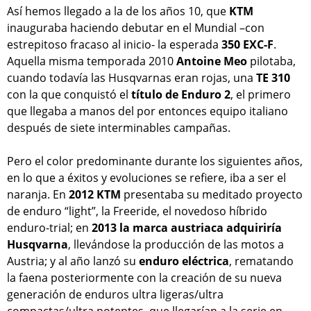
Así hemos llegado a la de los años 10, que
KTM
inauguraba haciendo debutar en el Mundial –con
estrepitoso fracaso al inicio- la esperada
350 EXC-F
.
Aquella misma temporada 2010
Antoine Meo
pilotaba,
cuando todavía las Husqvarnas eran rojas, una
TE 310
con la que conquistó el
título de Enduro 2
, el primero
que llegaba a manos del por entonces equipo italiano
después de siete interminables campañas.
Pero el color predominante durante los siguientes años,
en lo que a éxitos y evoluciones se refiere, iba a ser el
naranja. En
2012 KTM
presentaba su meditado proyecto
de enduro “light”, la Freeride, el novedoso híbrido
enduro-trial; en
2013 la marca austriaca adquiriría
Husqvarna
, llevándose la producción de las motos a
Austria; y al año lanzó su
enduro eléctrica
, rematando
la faena posteriormente con la creación de su nueva
generación de enduros ultra ligeras/ultra