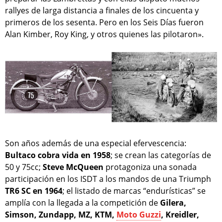
rallyes de larga distancia a finales de los cincuenta y
primeros de los sesenta. Pero en los Seis Días fueron
Alan Kimber, Roy King, y otros quienes las pilotaron».
Son años además de una especial efervescencia:
Bultaco cobra vida en 1958
; se crean las categorías de
50 y 75cc;
Steve McQueen
protagoniza una sonada
participación en los ISDT a los mandos de una Triumph
TR6 SC en 1964
; el listado de marcas “endurísticas” se
amplía con la llegada a la competición de
Gilera,
Simson, Zundapp, MZ, KTM,
Moto Guzzi
, Kreidler,