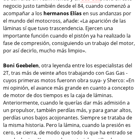
negocio justo también desde el 84, cuando comenzó a
acompañar a los
hermanos Elías
en sus andanzas por
el mundo del motocross, añade: «La aparición de las
láminas sí que tuvo trascendencia. Ejercen una
importante función cuando el pistón ya ha realizado la
fase de compresión, consiguiendo un trabajo del motor,
por así decirlo, mucho más limpio».
Boni Geebelen
, otra leyenda entre los especialistas del
2T, tras más de veinte años trabajando con Gas Gas -
cuyos primeras motos fueronn obra suya- y Sherco: «En
mi opinión, el avance más grande en cuanto a concepto
de motor de dos tiempos es la caja de láminas.
Anteriormente, cuando le querías dar más admisión a
un propulsor, también perdías más, y para ganar altos,
perdías unos bajos acojonantes. Siempre se trataba de
la misma historia. Pero la lámina, cuando la presión es
cero, se cierra, de modo que todo lo que ha entrado se