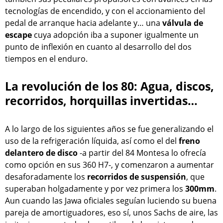
tecnologías de encendido, y con el accionamiento del
pedal de arranque hacia adelante y… una
válvula de
escape
cuya adopción iba a suponer igualmente un
punto de inflexión en cuanto al desarrollo del dos
tiempos en el enduro.
La revolución de los 80: Agua, discos,
recorridos, horquillas invertidas…
A lo largo de los siguientes años se fue generalizando el
uso de la refrigeración líquida, así como el del
freno
delantero de disco
-a partir del 84 Montesa lo ofrecía
como opción en sus 360 H7-, y comenzaron a aumentar
desaforadamente los
recorridos de suspensión
, que
superaban holgadamente y por vez primera los
300mm
.
Aun cuando las Jawa oficiales seguían luciendo su buena
pareja de amortiguadores, eso sí, unos Sachs de aire, las