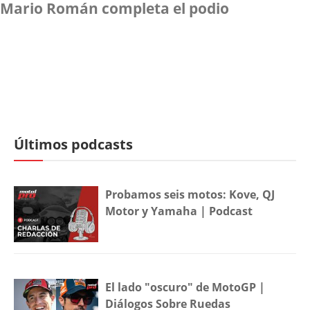
Mario Román completa el podio
Últimos podcasts
Probamos seis motos: Kove, QJ
Motor y Yamaha | Podcast
El lado "oscuro" de MotoGP |
Diálogos Sobre Ruedas