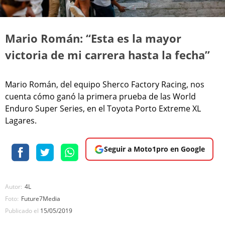
Mario Román: “Esta es la mayor
victoria de mi carrera hasta la fecha”
Mario Román, del equipo Sherco Factory Racing, nos
cuenta cómo ganó la primera prueba de las World
Enduro Super Series, en el Toyota Porto Extreme XL
Lagares.
Seguir a Moto1pro en Google
Autor:
4L
Foto:
Future7Media
Publicado el
15/05/2019