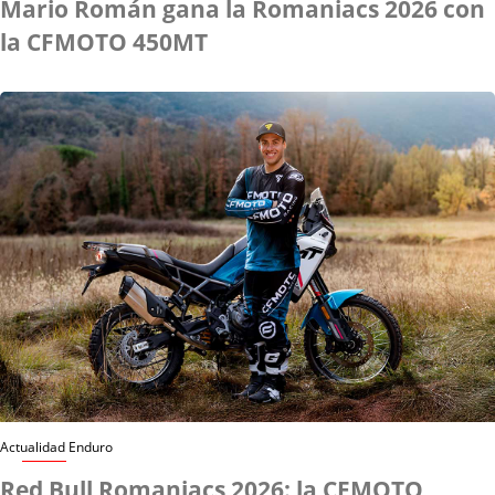
Mario Román gana la Romaniacs 2026 con
la CFMOTO 450MT
Actualidad Enduro
Red Bull Romaniacs 2026: la CFMOTO