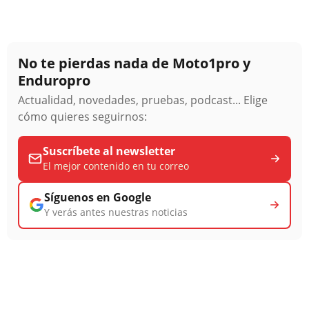
No te pierdas nada de Moto1pro y
Enduropro
Actualidad, novedades, pruebas, podcast... Elige
cómo quieres seguirnos:
Suscríbete al newsletter
El mejor contenido en tu correo
Síguenos en Google
Y verás antes nuestras noticias