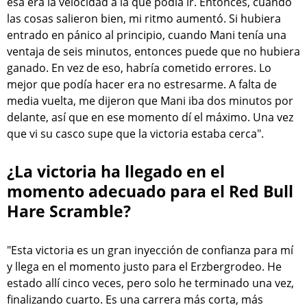
esa era la velocidad a la que podía ir. Entonces, cuando
las cosas salieron bien, mi ritmo aumentó. Si hubiera
entrado en pánico al principio, cuando Mani tenía una
ventaja de seis minutos, entonces puede que no hubiera
ganado. En vez de eso, habría cometido errores. Lo
mejor que podía hacer era no estresarme. A falta de
media vuelta, me dijeron que Mani iba dos minutos por
delante, así que en ese momento dí el máximo. Una vez
que vi su casco supe que la victoria estaba cerca".
¿La victoria ha llegado en el
momento adecuado para el Red Bull
Hare Scramble?
"Esta victoria es un gran inyección de confianza para mí
y llega en el momento justo para el Erzbergrodeo. He
estado allí cinco veces, pero solo he terminado una vez,
finalizando cuarto. Es una carrera más corta, más