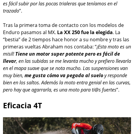
es fácil subir por las pocas trialeras que teníamos en el
trazado
”.
Tras la primera toma de contacto con los modelos de
Enduro pasamos al MX.
La XX 250 fue la elegida
. La
“bestia” de 2 tiempos hace honor a su nombre y tras las
primeras vueltas Abraham nos contaba: “
¡Esta moto es un
misil!
Tiene un motor super potente pero es fácil de
llevar
, en las subidas se me levanta mucho y prefiero llevarla
en el mapa suave que se nota mucho. Las suspensiones van
muy bien,
me gusta cómo va pegada al suelo
y responde
bien en los saltos. Además la moto entra genial en las curvas,
pero hay que agarrarla, es una moto para ti@s fuertes
”.
Eficacia 4T