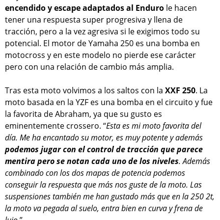
encendido y escape adaptados al Enduro
le hacen
tener una respuesta super progresiva y llena de
tracción, pero a la vez agresiva si le exigimos todo su
potencial. El motor de Yamaha 250 es una bomba en
motocross y en este modelo no pierde ese carácter
pero con una relación de cambio más amplia.
Tras esta moto volvimos a los saltos con la
XXF 250
. La
moto basada en la YZF es una bomba en el circuito y fue
la favorita de Abraham, ya que su gusto es
eminentemente crossero. “
Esta es mi moto favorita del
día. Me ha encantado su motor, es muy potente y además
podemos jugar con el control de tracción que parece
mentira pero se notan cada uno de los niveles
. Además
combinado con los dos mapas de potencia podemos
conseguir la respuesta que más nos guste de la moto. Las
suspensiones también me han gustado más que en la 250 2t,
la moto va pegada al suelo, entra bien en curva y frena de
lujo
.”