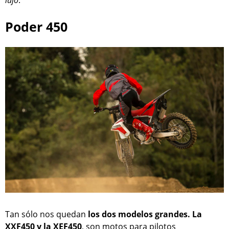
Poder 450
Tan sólo nos quedan
los dos modelos grandes. La
XXF450 y la XEF450
, son motos para pilotos