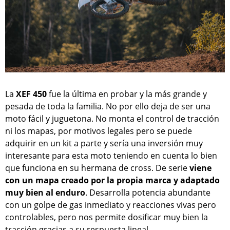
La
XEF 450
fue la última en probar y la más grande y
pesada de toda la familia. No por ello deja de ser una
moto fácil y juguetona. No monta el control de tracción
ni los mapas, por motivos legales pero se puede
adquirir en un kit a parte y sería una inversión muy
interesante para esta moto teniendo en cuenta lo bien
que funciona en su hermana de cross. De serie
viene
con un mapa creado por la propia marca y adaptado
muy bien al enduro
. Desarrolla potencia abundante
con un golpe de gas inmediato y reacciones vivas pero
controlables, pero nos permite dosificar muy bien la
tracción gracias a su respuesta lineal.