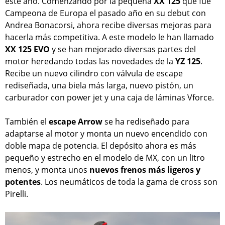
este año. Comenzando por la pequeña
XX 125
que fue
Campeona de Europa el pasado año en su debut con
Andrea Bonacorsi, ahora recibe diversas mejoras para
hacerla más competitiva. A este modelo le han llamado
XX 125 EVO
y se han mejorado diversas partes del
motor heredando todas las novedades de la
YZ 125
.
Recibe un nuevo cilindro con válvula de escape
rediseñada, una biela más larga, nuevo pistón, un
carburador con power jet y una caja de láminas Vforce.
También el
escape Arrow
se ha rediseñado para
adaptarse al motor y monta un nuevo encendido con
doble mapa de potencia. El depósito ahora es más
pequeño y estrecho en el modelo de MX, con un litro
menos, y monta unos
nuevos frenos más ligeros y
potentes
. Los neumáticos de toda la gama de cross son
Pirelli.