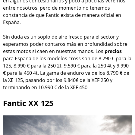
en algunos concesionarios y poco a poco las veremos
entre nosotros, pero de momento no tenemos
constancia de que Fantic exista de manera oficial en
España.
Sin duda es un soplo de aire fresco para el sector y
esperamos poder contaros más en profundidad sobre
estas motos si caen en nuestras manos. Los
precios
para España de los modelos cross son de 8.290 € para la
125, 8.990 € para la 250 2t, 9.590 € para la 250 4t y 9.990
€ para la 450 4t. La gama de enduro va de los 8.790 € de
la XE 125, pasando por los 9.840€ de la XEF 250 y
terminando en 10.990 € de la XEF 450.
Fantic XX 125