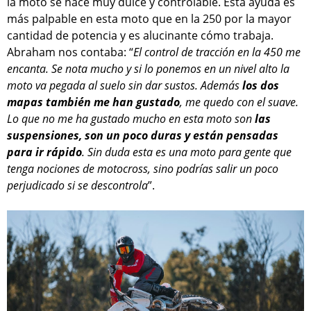
la moto se hace muy dulce y controlable. Esta ayuda es
más palpable en esta moto que en la 250 por la mayor
cantidad de potencia y es alucinante cómo trabaja.
Abraham nos contaba: “
El control de tracción en la 450 me
encanta. Se nota mucho y si lo ponemos en un nivel alto la
moto va pegada al suelo sin dar sustos. Además
los dos
mapas también me han gustado
, me quedo con el suave.
Lo que no me ha gustado mucho en esta moto son
las
suspensiones, son un poco duras y están pensadas
para ir rápido
. Sin duda esta es una moto para gente que
tenga nociones de motocross, sino podrías salir un poco
perjudicado si se descontrola
”.