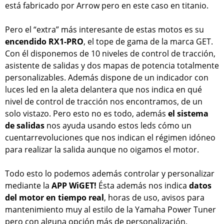
está fabricado por Arrow pero en este caso en titanio.
Pero el “extra” más interesante de estas motos es su
encendido RX1-PRO
, el tope de gama de la marca GET.
Con él disponemos de 10 niveles de control de tracción,
asistente de salidas y dos mapas de potencia totalmente
personalizables. Además dispone de un indicador con
luces led en la aleta delantera que nos indica en qué
nivel de control de tracción nos encontramos, de un
solo vistazo. Pero esto no es todo, además
el sistema
de salidas
nos ayuda usando estos leds cómo un
cuentarrevoluciones que nos indican el régimen idóneo
para realizar la salida aunque no oigamos el motor.
Todo esto lo podemos además controlar y personalizar
mediante la
APP WiGET!
Ésta además nos indica
datos
del motor en tiempo real
, horas de uso, avisos para
mantenimiento muy al estilo de la Yamaha Power Tuner
pero con alguna opción más de personalización.