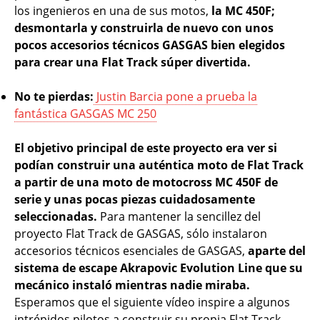
los ingenieros en una de sus motos,
la MC 450F;
desmontarla y construirla de nuevo con unos
pocos accesorios técnicos GASGAS bien elegidos
para crear una Flat Track súper divertida.
No te pierdas:
Justin Barcia pone a prueba la
fantástica GASGAS MC 250
El objetivo principal de este proyecto era ver si
podían construir una auténtica moto de Flat Track
a partir de una moto de motocross MC 450F de
serie y unas pocas piezas cuidadosamente
seleccionadas.
Para mantener la sencillez del
proyecto Flat Track de GASGAS, sólo instalaron
accesorios técnicos esenciales de GASGAS,
aparte del
sistema de escape Akrapovic Evolution Line que su
mecánico instaló mientras nadie miraba.
Esperamos que el siguiente vídeo inspire a algunos
intrépidos pilotos a construir su propia Flat Track.