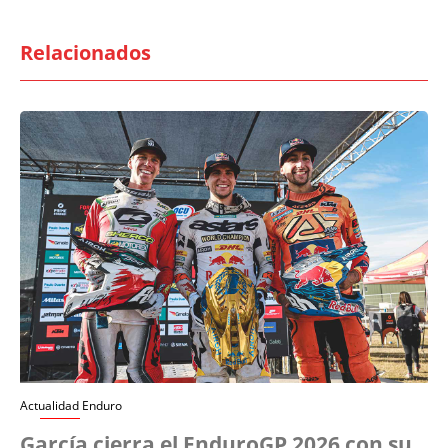
Relacionados
Actualidad Enduro
García cierra el EnduroGP 2026 con su