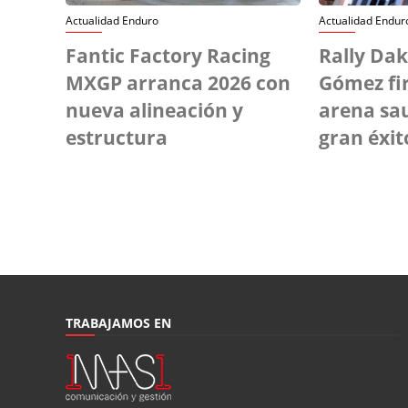
Actualidad Enduro
Actualidad Endur
Fantic Factory Racing
Rally Da
MXGP arranca 2026 con
Gómez fi
nueva alineación y
arena sa
estructura
gran éxit
TRABAJAMOS EN