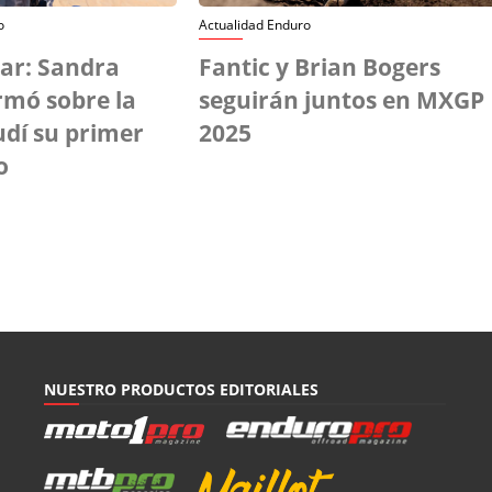
o
Actualidad Enduro
kar: Sandra
Fantic y Brian Bogers
rmó sobre la
seguirán juntos en MXGP
udí su primer
2025
o
NUESTRO PRODUCTOS EDITORIALES