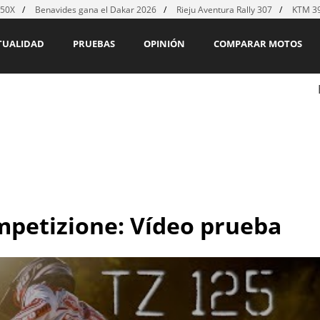
450X
Benavides gana el Dakar 2026
Rieju Aventura Rally 307
KTM 39
TUALIDAD
PRUEBAS
OPINIÓN
COMPARAR MOTOS
ompetizione: Vídeo prueba