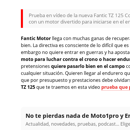
Prueba en vídeo de la nueva Fantic TZ 125 C
con un motor divertido para iniciarse en el e
Fantic Motor
llega con muchas ganas de recupera
bien. La directiva es consciente de lo difícil que e
embargo no quiere entrar en guerras y ha apostad
moto para luchar contra el crono o hacer endu
pretensiones
quiere pasarlo bien en el campo
co
cualquier situación. Quieren llegar al endurero q
que por presupuesto y prestaciones debe olvidars
TZ 125
que te traemos en esta video
prueba que 
No te pierdas nada de Moto1pro y 
Actualidad, novedades, pruebas, podcast... Eli