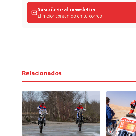
Suscríbete al newsletter
El mejor contenido en tu correo
Relacionados