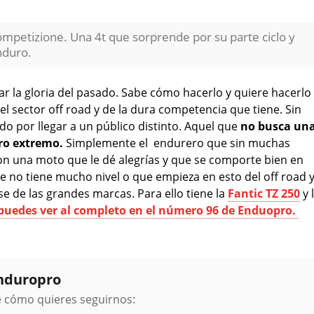
ompetizione. Una 4t que sorprende por su parte ciclo y
nduro.
r la gloria del pasado. Sabe cómo hacerlo y quiere hacerlo
s el sector off road y de la dura competencia que tiene. Sin
o por llegar a un público distinto. Aquel que
no busca un
ro extremo.
Simplemente el endurero que sin muchas
n una moto que le dé alegrías y que se comporte bien en
ue no tiene mucho nivel o que empieza en esto del off road 
e de las grandes marcas. Para ello tiene la
Fantic TZ 250
y 
puedes ver al completo en el número 96 de Enduopro.
Enduropro
ge cómo quieres seguirnos: