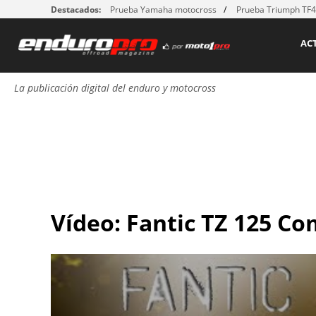
Destacados:
Prueba Yamaha motocross
Prueba Triumph TF
AC
La publicación digital del enduro y motocross
Vídeo: Fantic TZ 125 C