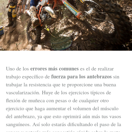
errores más comunes
Uno de los
es el de realizar
fuerza para los antebrazos
trabajo específico de
sin
trabajar la resistencia que te proporcione una buena
vascularización. Huye de los ejercicios típicos de
flexión de muñeca con pesas o de cualquier otro
ejercicio que haga aumentar el volumen del músculo
del antebrazo, ya que esto oprimirá aún más tus vasos
sanguíneos. Así solo estarás dificultando el paso de la
sangre y notarás más congestión rápida sobre la moto.