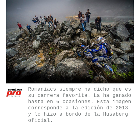
Romaniacs siempre ha dicho que es
su carrera favorita. La ha ganado
hasta en 6 ocasiones. Esta imagen
corresponde a la edición de 2013
y lo hizo a bordo de la Husaberg
oficial.