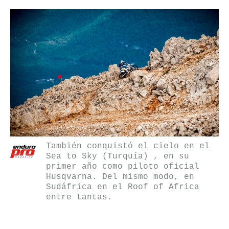
También conquistó el cielo en el
Sea to Sky (Turquía) , en su
primer año como piloto oficial
Husqvarna. Del mismo modo, en
Sudáfrica en el Roof of Africa
entre tantas.