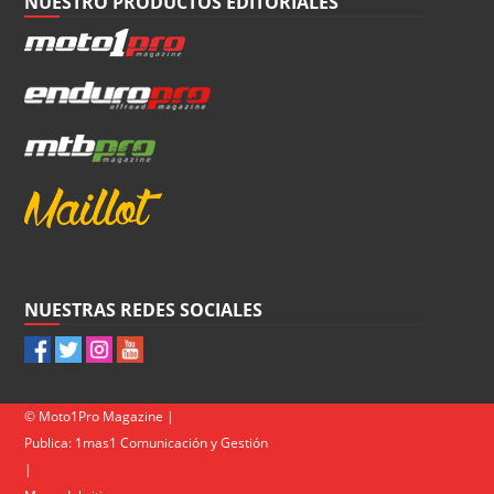
NUESTRO PRODUCTOS EDITORIALES
NUESTRAS REDES SOCIALES
© Moto1Pro Magazine |
Publica:
1mas1 Comunicación y Gestión
|