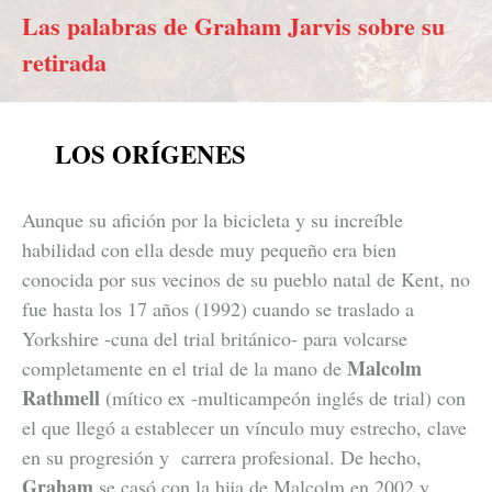
Las palabras de Graham Jarvis sobre su
retirada
LOS ORÍGENES
Aunque su afición por la bicicleta y su increíble
habilidad con ella desde muy pequeño era bien
conocida por sus vecinos de su pueblo natal de Kent, no
fue hasta los 17 años (1992) cuando se traslado a
Yorkshire -cuna del trial británico- para volcarse
Malcolm
completamente en el trial de la mano de
Rathmell
(mítico ex -multicampeón inglés de trial) con
el que llegó a establecer un vínculo muy estrecho, clave
en su progresión y carrera profesional. De hecho,
Graham
se casó con la hija de Malcolm en 2002 y