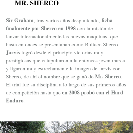
MR. SHERCO
Sir Graham
ficha
, tras varios años despuntando,
finalmente por Sherco en 1998
con la misión de
lanzar internacionalmente las nuevas máquinas, que
hasta entonces se presentaban como Bultaco Sherco.
Jarvis
logró desde el principio victorias muy
prestigiosas que catapultaron a la entonces joven marca
y ligaron muy estrechamente la imagen de Jarvis con
Mr. Sherco
Sherco, de ahí el nombre que se ganó de
.
El trial fue su disciplina a lo largo de sus primeros años
en 2008 probó con el Hard
de competición hasta que
Enduro
.