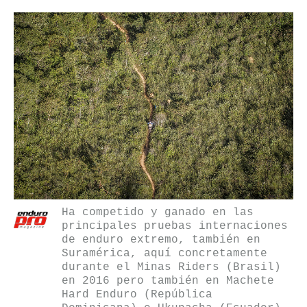
Ha competido y ganado en las
principales pruebas internaciones
de enduro extremo, también en
Suramérica, aquí concretamente
durante el Minas Riders (Brasil)
en 2016 pero también en Machete
Hard Enduro (República