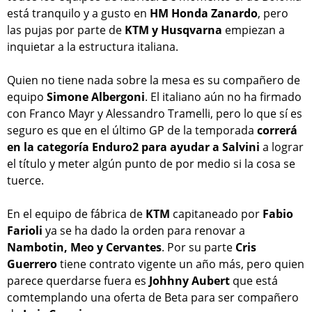
está tranquilo y a gusto en
HM Honda Zanardo
, pero
las pujas por parte de
KTM y Husqvarna
empiezan a
inquietar a la estructura italiana.
Quien no tiene nada sobre la mesa es su compañero de
equipo
Simone Albergoni
. El italiano aún no ha firmado
con Franco Mayr y Alessandro Tramelli, pero lo que sí es
seguro es que en el último GP de la temporada
correrá
en la categoría Enduro2 para ayudar a Salvini
a lograr
el título y meter algún punto de por medio si la cosa se
tuerce.
En el equipo de fábrica de
KTM
capitaneado por
Fabio
Farioli
ya se ha dado la orden para renovar a
Nambotin, Meo y Cervantes
. Por su parte
Cris
Guerrero
tiene contrato vigente un año más, pero quien
parece querdarse fuera es
Johhny Aubert
que está
comtemplando una oferta de Beta para ser compañero