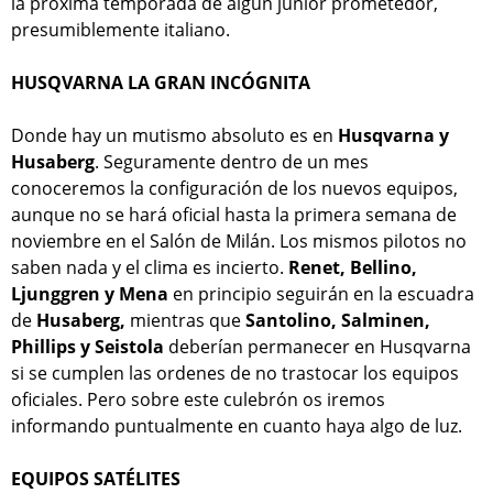
la próxima temporada de algún junior prometedor,
presumiblemente italiano.
HUSQVARNA LA GRAN INCÓGNITA
Donde hay un mutismo absoluto es en
Husqvarna y
Husaberg
. Seguramente dentro de un mes
conoceremos la configuración de los nuevos equipos,
aunque no se hará oficial hasta la primera semana de
noviembre en el Salón de Milán. Los mismos pilotos no
saben nada y el clima es incierto.
Renet, Bellino,
Ljunggren y Mena
en principio seguirán en la escuadra
de
Husaberg,
mientras que
Santolino, Salminen,
Phillips y Seistola
deberían permanecer en Husqvarna
si se cumplen las ordenes de no trastocar los equipos
oficiales. Pero sobre este culebrón os iremos
informando puntualmente en cuanto haya algo de luz.
EQUIPOS SATÉLITES