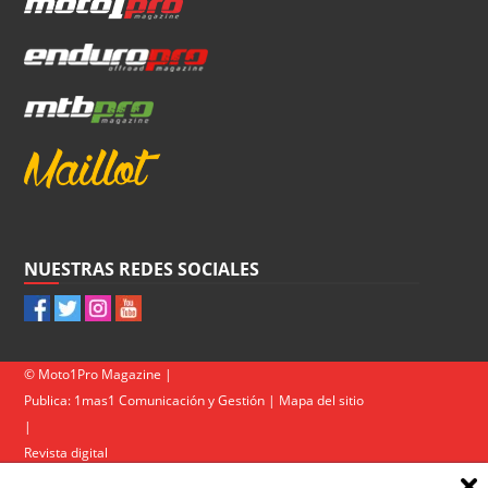
NUESTRAS REDES SOCIALES
© Moto1Pro Magazine |
Publica:
1mas1 Comunicación y Gestión
|
Mapa del sitio
|
Revista digital
Contacto
|
Política de privacidad