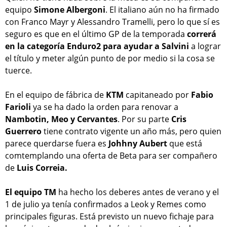
equipo
Simone Albergoni
. El italiano aún no ha firmado
con Franco Mayr y Alessandro Tramelli, pero lo que sí es
seguro es que en el último GP de la temporada
correrá
en la categoría Enduro2 para ayudar a Salvini
a lograr
el título y meter algún punto de por medio si la cosa se
tuerce.
En el equipo de fábrica de
KTM
capitaneado por
Fabio
Farioli
ya se ha dado la orden para renovar a
Nambotin, Meo y Cervantes
. Por su parte
Cris
Guerrero
tiene contrato vigente un año más, pero quien
parece querdarse fuera es
Johhny Aubert
que está
comtemplando una oferta de Beta para ser compañero
de
Luis Correia.
El equipo TM
ha hecho los deberes antes de verano y el
1 de julio ya tenía confirmados a Leok y Remes como
principales figuras. Está previsto un nuevo fichaje para