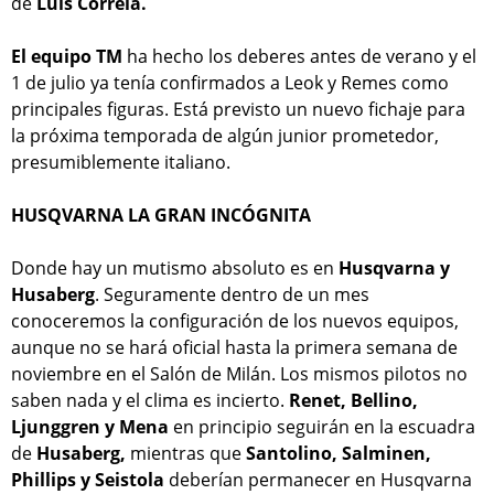
de
Luis Correia.
El equipo TM
ha hecho los deberes antes de verano y el
1 de julio ya tenía confirmados a Leok y Remes como
principales figuras. Está previsto un nuevo fichaje para
la próxima temporada de algún junior prometedor,
presumiblemente italiano.
HUSQVARNA LA GRAN INCÓGNITA
Donde hay un mutismo absoluto es en
Husqvarna y
Husaberg
. Seguramente dentro de un mes
conoceremos la configuración de los nuevos equipos,
aunque no se hará oficial hasta la primera semana de
noviembre en el Salón de Milán. Los mismos pilotos no
saben nada y el clima es incierto.
Renet, Bellino,
Ljunggren y Mena
en principio seguirán en la escuadra
de
Husaberg,
mientras que
Santolino, Salminen,
Phillips y Seistola
deberían permanecer en Husqvarna