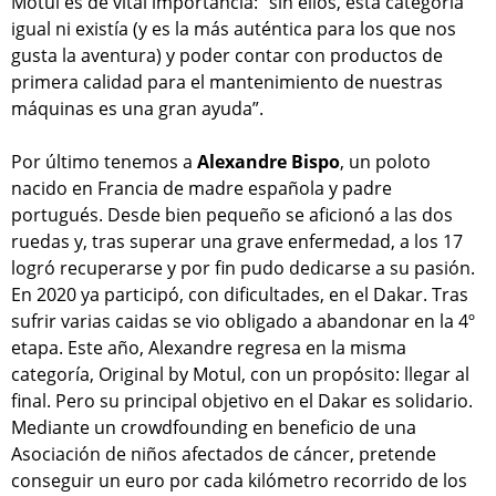
Motul es de vital importancia: “sin ellos, esta categoría
igual ni existía (y es la más auténtica para los que nos
gusta la aventura) y poder contar con productos de
primera calidad para el mantenimiento de nuestras
máquinas es una gran ayuda”.
Por último tenemos a
Alexandre Bispo
, un poloto
nacido en Francia de madre española y padre
portugués. Desde bien pequeño se aficionó a las dos
ruedas y, tras superar una grave enfermedad, a los 17
logró recuperarse y por fin pudo dedicarse a su pasión.
En 2020 ya participó, con dificultades, en el Dakar. Tras
sufrir varias caidas se vio obligado a abandonar en la 4º
etapa. Este año, Alexandre regresa en la misma
categoría, Original by Motul, con un propósito: llegar al
final. Pero su principal objetivo en el Dakar es solidario.
Mediante un crowdfounding en beneficio de una
Asociación de niños afectados de cáncer, pretende
conseguir un euro por cada kilómetro recorrido de los