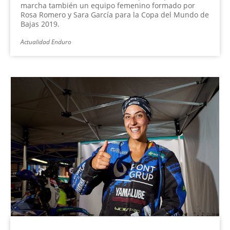
marcha también un equipo femenino formado por
Rosa Romero y Sara García para la Copa del Mundo de
Bajas 2019.
Actualidad Enduro