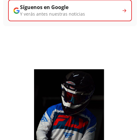
Síguenos en Google
Y verás antes nuestras noticias