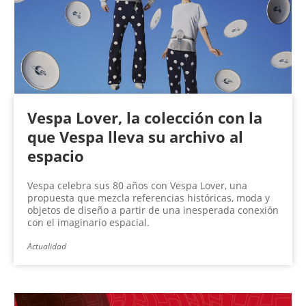
n
a
s
Vespa Lover, la colección con la
que Vespa lleva su archivo al
espacio
Vespa celebra sus 80 años con Vespa Lover, una
propuesta que mezcla referencias históricas, moda y
objetos de diseño a partir de una inesperada conexión
con el imaginario espacial.
Actualidad