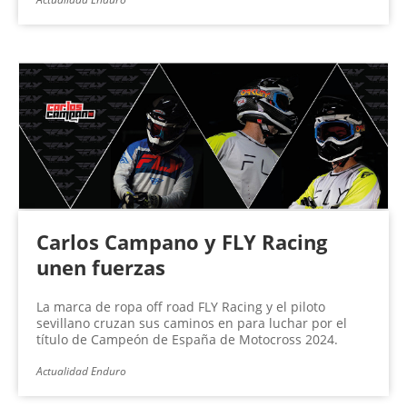
Carlos Campano y FLY Racing
unen fuerzas
La marca de ropa off road FLY Racing y el piloto
sevillano cruzan sus caminos en para luchar por el
título de Campeón de España de Motocross 2024.
Actualidad Enduro