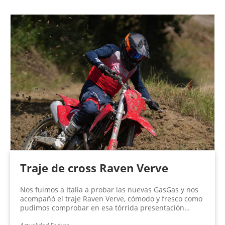
Traje de cross Raven Verve
Nos fuimos a Italia a probar las nuevas GasGas y nos
acompañó el traje Raven Verve, cómodo y fresco como
pudimos comprobar en esa tórrida presentación…