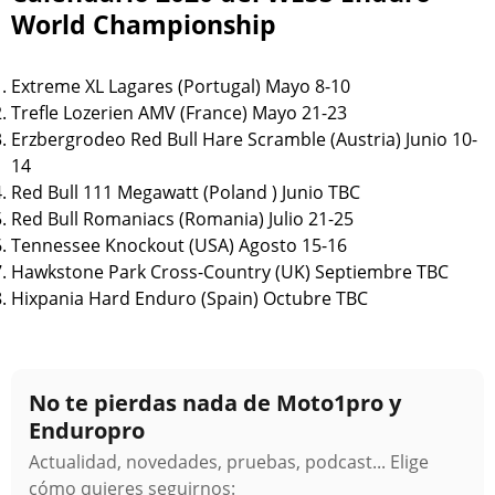
World Championship
Extreme XL Lagares (Portugal) Mayo 8-10
Trefle Lozerien AMV (France) Mayo 21-23
Erzbergrodeo Red Bull Hare Scramble (Austria) Junio 10-
14
Red Bull 111 Megawatt (Poland ) Junio TBC
Red Bull Romaniacs (Romania) Julio 21-25
Tennessee Knockout (USA) Agosto 15-16
Hawkstone Park Cross-Country (UK) Septiembre TBC
Hixpania Hard Enduro (Spain) Octubre TBC
No te pierdas nada de Moto1pro y
Enduropro
Actualidad, novedades, pruebas, podcast... Elige
cómo quieres seguirnos: