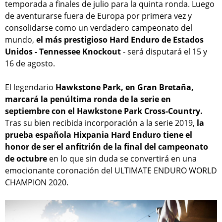
temporada a finales de julio para la quinta ronda. Luego
de aventurarse fuera de Europa por primera vez y
consolidarse como un verdadero campeonato del
mundo,
el más prestigioso Hard Enduro de Estados
Unidos - Tennessee Knockout
- será disputará el 15 y
16 de agosto.
El legendario
Hawkstone Park, en Gran Bretaña,
marcará la penúltima ronda de la serie en
septiembre con el Hawkstone Park Cross-Country.
Tras su bien recibida incorporación a la serie 2019,
la
prueba española Hixpania Hard Enduro tiene el
honor de ser el anfitrión de la final del campeonato
de octubre
en lo que sin duda se convertirá en una
emocionante coronación del ULTIMATE ENDURO WORLD
CHAMPION 2020.