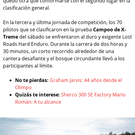
quedó otra que conformarse con el segundo lugar en la
clasificación general.
En la tercera y última jornada de competición, los 70
pilotos que se clasificaron en la prueba
Campoo de X-
Treme
del sábado se enfrentaron al duro y exigente Lost
Roads Hard Enduro. Durante la carrera de dos horas y
30 minutos, un corto recorrido alrededor de una
cantera desafiante y el bosque circundante llevó a los
participantes al límite.
No te pierdas:
Graham Jarvis: 44 años desde el
Olimpo
Quizás te interese:
Sherco 300 SE Factory Mario
Román: A tu alcance