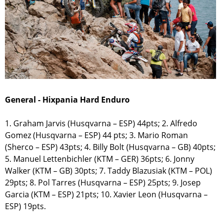
General - Hixpania Hard Enduro
1. Graham Jarvis (Husqvarna – ESP) 44pts; 2. Alfredo
Gomez (Husqvarna – ESP) 44 pts; 3. Mario Roman
(Sherco – ESP) 43pts; 4. Billy Bolt (Husqvarna – GB) 40pts;
5. Manuel Lettenbichler (KTM – GER) 36pts; 6. Jonny
Walker (KTM – GB) 30pts; 7. Taddy Blazusiak (KTM – POL)
29pts; 8. Pol Tarres (Husqvarna – ESP) 25pts; 9. Josep
Garcia (KTM – ESP) 21pts; 10. Xavier Leon (Husqvarna –
ESP) 19pts.