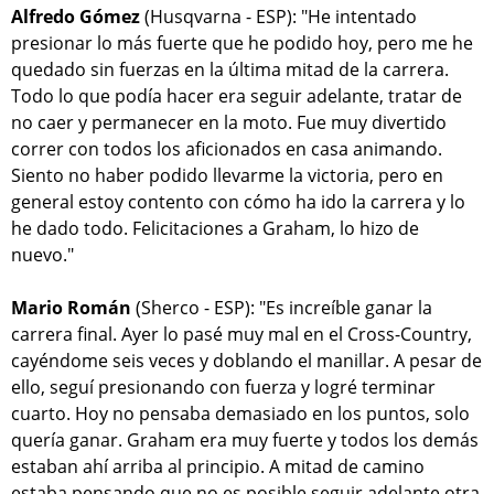
Alfredo Gómez
(Husqvarna - ESP): "He intentado
presionar lo más fuerte que he podido hoy, pero me he
quedado sin fuerzas en la última mitad de la carrera.
Todo lo que podía hacer era seguir adelante, tratar de
no caer y permanecer en la moto. Fue muy divertido
correr con todos los aficionados en casa animando.
Siento no haber podido llevarme la victoria, pero en
general estoy contento con cómo ha ido la carrera y lo
he dado todo. Felicitaciones a Graham, lo hizo de
nuevo."
Mario Román
(Sherco - ESP): "Es increíble ganar la
carrera final. Ayer lo pasé muy mal en el Cross-Country,
cayéndome seis veces y doblando el manillar. A pesar de
ello, seguí presionando con fuerza y logré terminar
cuarto. Hoy no pensaba demasiado en los puntos, solo
quería ganar. Graham era muy fuerte y todos los demás
estaban ahí arriba al principio. A mitad de camino
estaba pensando que no es posible seguir adelante otra