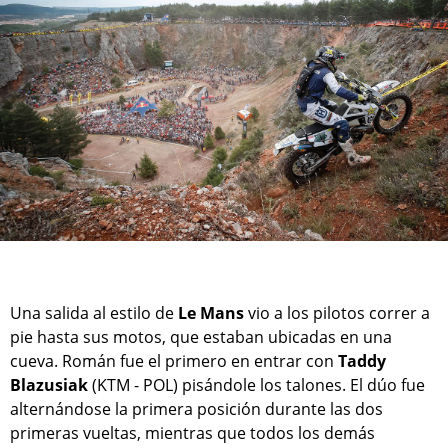
Una salida al estilo de
Le Mans
vio a los pilotos correr a
pie hasta sus motos, que estaban ubicadas en una
cueva. Román fue el primero en entrar con
Taddy
Blazusiak
(KTM - POL) pisándole los talones. El dúo fue
alternándose la primera posición durante las dos
primeras vueltas, mientras que todos los demás