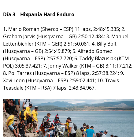
Día 3 – Hixpania Hard Enduro
1. Mario Roman (Sherco – ESP) 11 laps, 2:48:45.335; 2.
Graham Jarvis (Husqvarna – GB) 2:50:12.484; 3. Manuel
Lettenbichler (KTM – GER) 2:51:50.081; 4. Billy Bolt
(Husqvarna – GB) 2:54:49.879; 5. Alfredo Gomez
(Husqvarna – ESP) 2:57:57.720; 6. Taddy Blazusiak (KTM –
POL) 3:05:37.421; 7. Jonny Walker (KTM – GB) 3:11:17.212;
8. Pol Tarres (Husqvarna – ESP) 8 laps, 2:57:38.224; 9.
Xavi Leon (Husqvarna – ESP) 2:59:02.441; 10. Travis
Teasdale (KTM – RSA) 7 laps, 2:43:34.967.