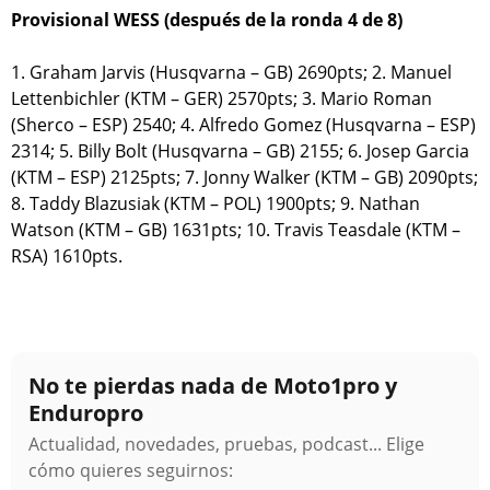
Provisional WESS (después de la ronda 4 de 8)
1. Graham Jarvis (Husqvarna – GB) 2690pts; 2. Manuel
Lettenbichler (KTM – GER) 2570pts; 3. Mario Roman
(Sherco – ESP) 2540; 4. Alfredo Gomez (Husqvarna – ESP)
2314; 5. Billy Bolt (Husqvarna – GB) 2155; 6. Josep Garcia
(KTM – ESP) 2125pts; 7. Jonny Walker (KTM – GB) 2090pts;
8. Taddy Blazusiak (KTM – POL) 1900pts; 9. Nathan
Watson (KTM – GB) 1631pts; 10. Travis Teasdale (KTM –
RSA) 1610pts.
No te pierdas nada de Moto1pro y
Enduropro
Actualidad, novedades, pruebas, podcast... Elige
cómo quieres seguirnos: