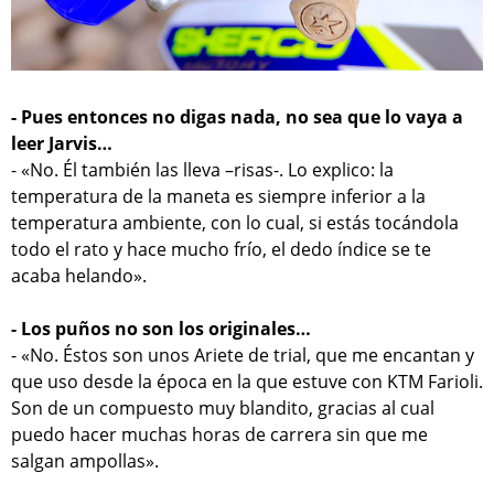
- Pues entonces no digas nada, no sea que lo vaya a
leer Jarvis…
- «No. Él también las lleva –risas-. Lo explico: la
temperatura de la maneta es siempre inferior a la
temperatura ambiente, con lo cual, si estás tocándola
todo el rato y hace mucho frío, el dedo índice se te
acaba helando».
- Los puños no son los originales…
- «No. Éstos son unos Ariete de trial, que me encantan y
que uso desde la época en la que estuve con KTM Farioli.
Son de un compuesto muy blandito, gracias al cual
puedo hacer muchas horas de carrera sin que me
salgan ampollas».