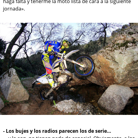
haga falta y tenerme la moto lista de cara a la siguiente
jornada».
- Los bujes y los radios parecen los de serie…