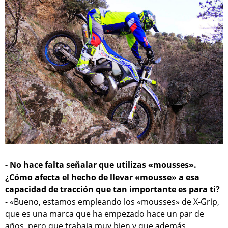
- No hace falta señalar que utilizas «mousses».
¿Cómo afecta el hecho de llevar «mousse» a esa
capacidad de tracción que tan importante es para ti?
- «Bueno, estamos empleando los «mousses» de X-Grip,
que es una marca que ha empezado hace un par de
años, pero que trabaja muy bien y que además