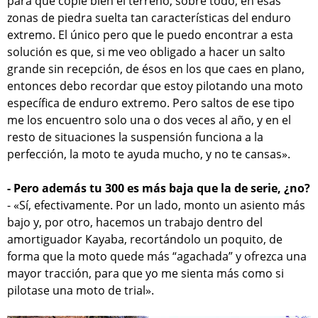
para que copie bien el terreno, sobre todo, en esas
zonas de piedra suelta tan características del enduro
extremo. El único pero que le puedo encontrar a esta
solución es que, si me veo obligado a hacer un salto
grande sin recepción, de ésos en los que caes en plano,
entonces debo recordar que estoy pilotando una moto
específica de enduro extremo. Pero saltos de ese tipo
me los encuentro solo una o dos veces al año, y en el
resto de situaciones la suspensión funciona a la
perfección, la moto te ayuda mucho, y no te cansas».
- Pero además tu 300 es más baja que la de serie, ¿no?
- «Sí, efectivamente. Por un lado, monto un asiento más
bajo y, por otro, hacemos un trabajo dentro del
amortiguador Kayaba, recortándolo un poquito, de
forma que la moto quede más “agachada” y ofrezca una
mayor tracción, para que yo me sienta más como si
pilotase una moto de trial».