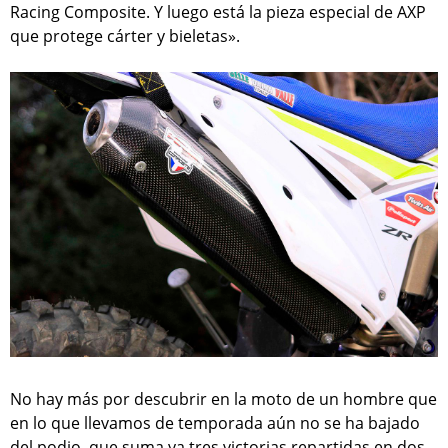
Racing Composite. Y luego está la pieza especial de AXP
que protege cárter y bieletas».
No hay más por descubrir en la moto de un hombre que
en lo que llevamos de temporada aún no se ha bajado
del podio, que suma ya tres victorias repartidas en dos