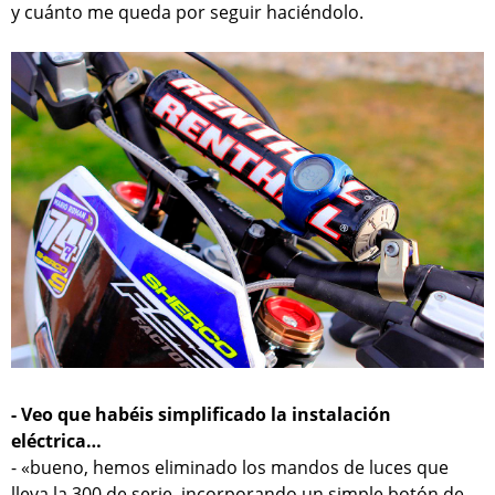
y cuánto me queda por seguir haciéndolo.
- Veo que habéis simplificado la instalación
eléctrica…
- «bueno, hemos eliminado los mandos de luces que
lleva la 300 de serie, incorporando un simple botón de