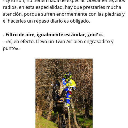
- «y lo son, no tienen nada de especial. Obviamente, a los
radios, en esta especialidad, hay que prestarles mucha
atención, porque sufren enormemente con las piedras y
el hacerles un repaso diario es obligado.
- Filtro de aire, igualmente estándar, ¿no? ».
- «Sí, en efecto. Llevo un Twin Air bien engrasadito y
punto».