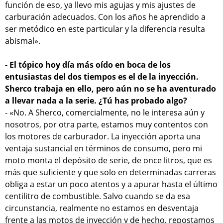
función de eso, ya llevo mis agujas y mis ajustes de
carburación adecuados. Con los años he aprendido a
ser metódico en este particular y la diferencia resulta
abismal».
- El tópico hoy día más oído en boca de los
entusiastas del dos tiempos es el de la inyección.
Sherco trabaja en ello, pero aún no se ha aventurado
a llevar nada a la serie. ¿Tú has probado algo?
- «No. A Sherco, comercialmente, no le interesa aún y
nosotros, por otra parte, estamos muy contentos con
los motores de carburador. La inyección aporta una
ventaja sustancial en términos de consumo, pero mi
moto monta el depósito de serie, de once litros, que es
más que suficiente y que solo en determinadas carreras
obliga a estar un poco atentos y a apurar hasta el último
centilitro de combustible. Salvo cuando se da esa
circunstancia, realmente no estamos en desventaja
frente a las motos de inyección y de hecho, repostamos