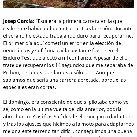
Josep García:
"Esta era la primera carrera en la que
realmente había podido entrenar tras la lesión. Durante
el verano he estado trabajando duro para recuperarme.
El primer día aquí cometí un error en la elección de
neumáticos y sufrí una caída bastante fuerte en el
Enduro Test que afectó a mi confianza. A pesar de ello,
traté de recuperar los 14 segundos que me separaba de
Pichon, pero nos quedamos a sólo uno. Aunque
sabíamos que sería una carrera apretada, porque las
especiales eran cortas.
El domingo, era consciente de que si pilotaba como yo
sé, como en la última vuelta del día anterior, podría
abrir hueco. Y así fue. Salí desde el principio a darlo todo
y tras los ajustes que hicimos a la moto para adaptarnos
mejor a este terreno tan difícil, conseguimos una buena