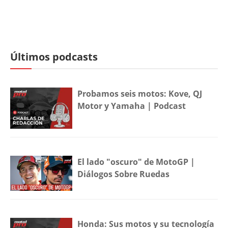
Últimos podcasts
Probamos seis motos: Kove, QJ
Motor y Yamaha | Podcast
El lado "oscuro" de MotoGP |
Diálogos Sobre Ruedas
Honda: Sus motos y su tecnología