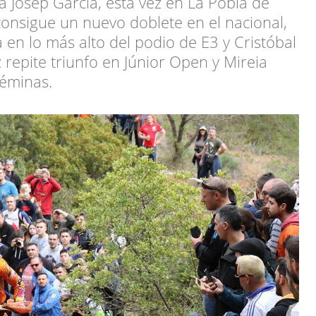
 Josep García, esta vez en La Pobla de
 consigue un nuevo doblete en el nacional,
 en lo más alto del podio de E3 y Cristóbal
repite triunfo en Júnior Open y Mireia
Féminas.