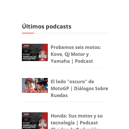
Últimos podcasts
Probamos seis motos:
Kove, QJ Motor y
Yamaha | Podcast
El lado "oscuro" de
MotoGP | Diálogos Sobre
Ruedas
Honda: Sus motos y su
tecnología | Podcast