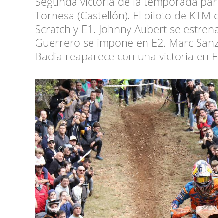
Segunda victoria de la temporada para
Tornesa (Castellón). El piloto de KTM
Scratch y E1. Johnny Aubert se estrena
Guerrero se impone en E2. Marc Sanz 
Badia reaparece con una victoria en 