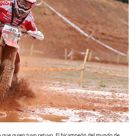
 que quien tuvo retuvo. El bicampeón del mundo de