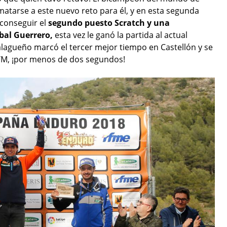
matarse a este nuevo reto para él, y en esta segunda
 conseguir el
segundo puesto Scratch y una
bal Guerrero,
esta vez le ganó la partida al actual
alagueño marcó el tercer mejor tiempo en Castellón y se
 KTM, ¡por menos de dos segundos!