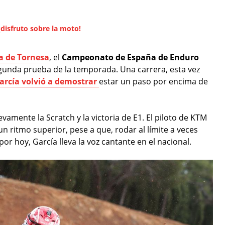
disfruto sobre la moto!
la de Tornesa
, el
Campeonato de España de Enduro
segunda prueba de la temporada. Una carrera, esta vez
arcía volvió a demostrar
estar un paso por encima de
amente la Scratch y la victoria de E1. El piloto de KTM
un ritmo superior, pese a que, rodar al límite a veces
r hoy, García lleva la voz cantante en el nacional.