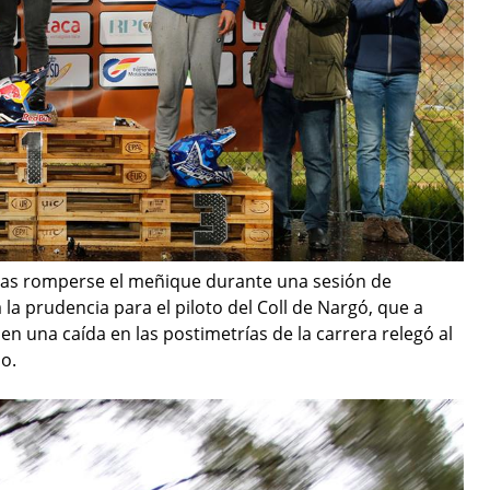
tras romperse el meñique durante una sesión de
a prudencia para el piloto del Coll de Nargó, que a
en una caída en las postimetrías de la carrera relegó al
o.