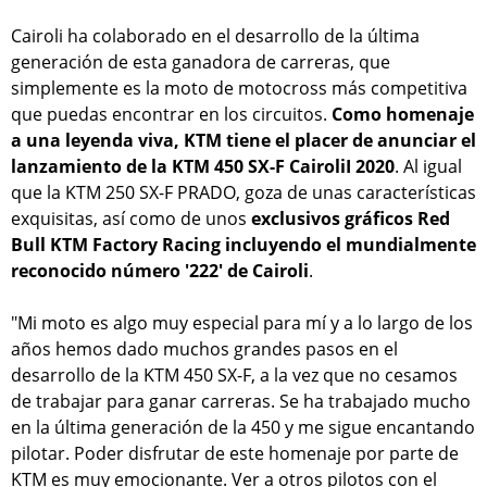
Cairoli ha colaborado en el desarrollo de la última
generación de esta ganadora de carreras, que
simplemente es la moto de motocross más competitiva
que puedas encontrar en los circuitos.
Como homenaje
a una leyenda viva, KTM tiene el placer de anunciar el
lanzamiento de la KTM 450 SX-F CairoliI 2020
. Al igual
que la KTM 250 SX-F PRADO, goza de unas características
exquisitas, así como de unos
exclusivos gráficos Red
Bull KTM Factory Racing incluyendo el mundialmente
reconocido número '222' de Cairoli
.
"Mi moto es algo muy especial para mí y a lo largo de los
años hemos dado muchos grandes pasos en el
desarrollo de la KTM 450 SX-F, a la vez que no cesamos
de trabajar para ganar carreras. Se ha trabajado mucho
en la última generación de la 450 y me sigue encantando
pilotar. Poder disfrutar de este homenaje por parte de
KTM es muy emocionante. Ver a otros pilotos con el