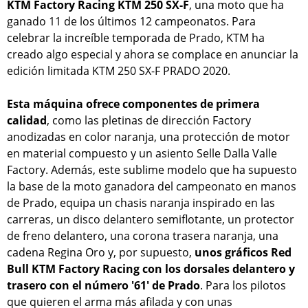
KTM Factory Racing KTM 250 SX-F
, una moto que ha
ganado 11 de los últimos 12 campeonatos. Para
celebrar la increíble temporada de Prado, KTM ha
creado algo especial y ahora se complace en anunciar la
edición limitada KTM 250 SX-F PRADO 2020.
Esta máquina ofrece componentes de primera
calidad
, como las pletinas de dirección Factory
anodizadas en color naranja, una protección de motor
en material compuesto y un asiento Selle Dalla Valle
Factory. Además, este sublime modelo que ha supuesto
la base de la moto ganadora del campeonato en manos
de Prado, equipa un chasis naranja inspirado en las
carreras, un disco delantero semiflotante, un protector
de freno delantero, una corona trasera naranja, una
cadena Regina Oro y, por supuesto,
unos gráficos Red
Bull KTM Factory Racing con los dorsales delantero y
trasero con el número '61' de Prado
. Para los pilotos
que quieren el arma más afilada y con unas