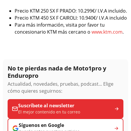
Precio KTM 250 SX F PRADO: 10.299€/ I.V.A incluido.
Precio KTM 450 SX F CAIROLI: 10.940€/ I.V.A incluido
Para más información, visita por favor tu
concesionario KTM más cercano o
www.ktm.com
.
No te pierdas nada de Moto1pro y
Enduropro
Actualidad, novedades, pruebas, podcast... Elige
cómo quieres seguirnos:
Suscríbete al newsletter
El mejor contenido en tu correo
Síguenos en Google