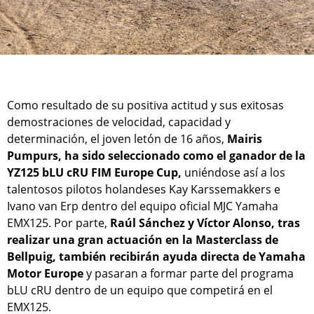
Como resultado de su positiva actitud y sus exitosas
demostraciones de velocidad, capacidad y
determinación, el joven letón de 16 años,
Mairis
Pumpurs, ha sido seleccionado como el ganador de la
YZ125 bLU cRU FIM Europe Cup,
uniéndose así a los
talentosos pilotos holandeses Kay Karssemakkers e
Ivano van Erp dentro del equipo oficial MJC Yamaha
EMX125. Por parte,
Raúl Sánchez y Víctor Alonso, tras
realizar una gran actuación en la Masterclass de
Bellpuig, también recibirán ayuda directa de Yamaha
Motor Europe
y pasaran a formar parte del programa
bLU cRU dentro de un equipo que competirá en el
EMX125.