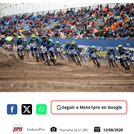
Seguir a Moto1pro en Google
EnduroPro
Yamaha bLU cRU
12/08/2020