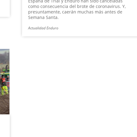
España de Trial y Enduro han sido canceladas
como consecuencia del brote de coronavirus. Y,
presuntamente, caerán muchas más antes de
Semana Santa.
Actualidad Enduro