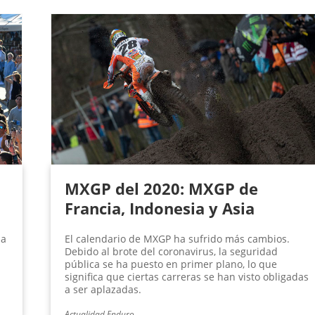
MXGP del 2020: MXGP de
Francia, Indonesia y Asia
la
El calendario de MXGP ha sufrido más cambios.
Debido al brote del coronavirus, la seguridad
pública se ha puesto en primer plano, lo que
significa que ciertas carreras se han visto obligadas
a ser aplazadas.
Actualidad Enduro