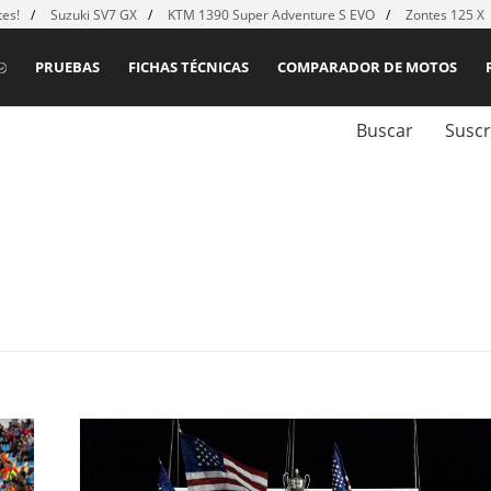
es!
Suzuki SV7 GX
KTM 1390 Super Adventure S EVO
Zontes 125 X
PRUEBAS
FICHAS TÉCNICAS
COMPARADOR DE MOTOS
Buscar
Suscr