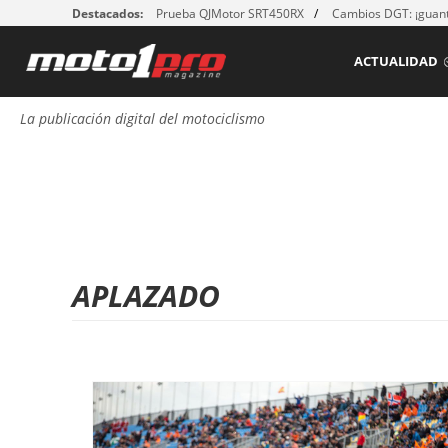
Destacados:
Prueba QJMotor SRT450RX
Cambios DGT: ¡guant
ACTUALIDAD
La publicación digital del motociclismo
APLAZADO