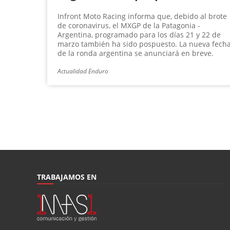
Infront Moto Racing informa que, debido al brote
de coronavirus, el MXGP de la Patagonia -
Argentina, programado para los días 21 y 22 de
marzo también ha sido pospuesto. La nueva fech
de la ronda argentina se anunciará en breve.
Actualidad Enduro
TRABAJAMOS EN