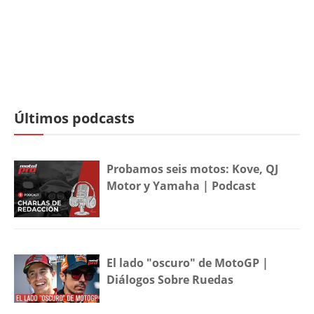
Últimos podcasts
Probamos seis motos: Kove, QJ
Motor y Yamaha | Podcast
El lado "oscuro" de MotoGP |
Diálogos Sobre Ruedas