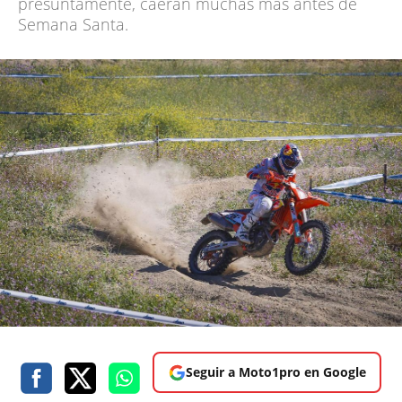
presuntamente, caerán muchas más antes de
Semana Santa.
Seguir a Moto1pro en Google