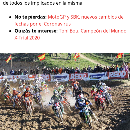
de todos los implicados en la misma.
No te pierdas:
MotoGP y SBK, nuevos cambios de
fechas por el Coronavirus
Quizás te interese:
Toni Bou, Campeón del Mundo
X-Trial 2020